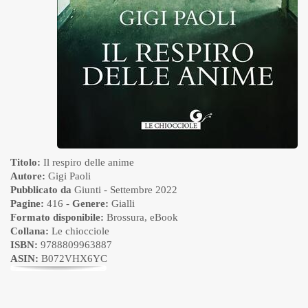
Titolo:
Il respiro delle anime
Autore:
Gigi Paoli
Pubblicato da
Giunti
- Settembre 2022
Pagine:
416 -
Genere:
Gialli
Formato disponibile:
Brossura
,
eBook
Collana:
Le chiocciole
ISBN:
9788809963887
ASIN:
B072VHX6YC