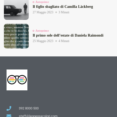
Anteprime
Il figlio sbagliato di Camilla Läckberg
27 Maggio 2023
3 Minuti
Anteprime
Il primo sole dell’estate di Daniela Raimondi
25 Maggio 2023
4 Minuti
392 8000 500
staff@leggereacolori.com