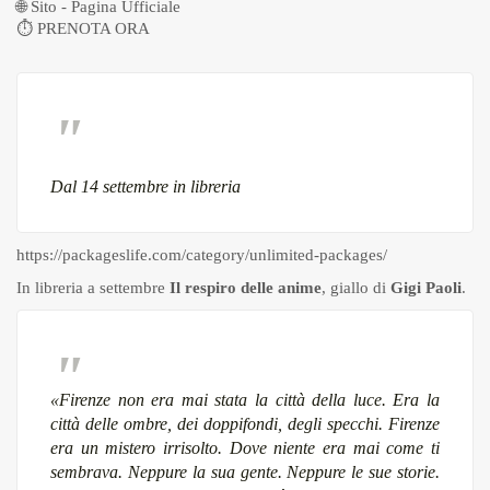
🌐
Sito - Pagina Ufficiale
⏱
PRENOTA ORA
Dal 14 settembre in libreria
https://packageslife.com/category/unlimited-packages/
In libreria a settembre
Il respiro delle anime
, giallo di
Gigi Paoli
.
«Firenze non era mai stata la città della luce. Era la
città delle ombre, dei doppifondi, degli specchi. Firenze
era un mistero irrisolto. Dove niente era mai come ti
sembrava. Neppure la sua gente. Neppure le sue storie.