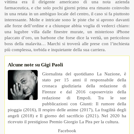
vittima era il dirigente americano di una nota azienda
farmaceutica, e che solo pochi giorni prima era rimasto coinvolto
in una retata in un ambiguo locale del centro, il caso si fa piuttosto
interessante. Molte e intricate sono le piste che si aprono davanti
alle forze dell’ordine e a chiunque abbia voglia di vederci chiaro:
una lugubre villa dalle finestre murate, un misterioso iPhone
placcato d’oro, un barbone che forse dice la verità, un pericoloso
boss della malavita… Marchi si troverà alle prese con l’inchiesta
più complessa, torbida e inquietante della sua carriera.
Alcune note su Gigi Paoli
Giornalista del quotidiano La Nazione, è
stato per 15 anni il responsabile della
cronaca giudiziaria della redazione di
Firenze e dal 2016 caposervizio della
redazione di Empoli. Tra le sue
pubblicazioni con Giunti: Il rumore della
pioggia (2016), Il respiro delle anime (2017), La fragilità degli
angeli (2018) e Il giorno del sacrificio (2021). Nel 2020 ha
ricevuto il prestigioso Premio Giorgio La Pira per la cultura.
Facebook