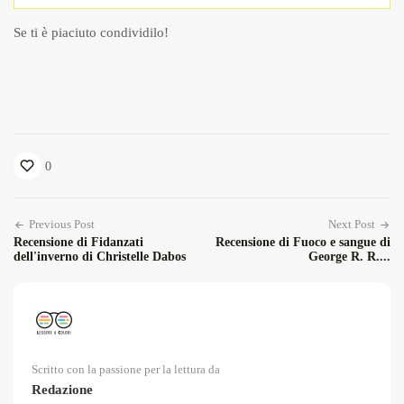
Se ti è piaciuto condividilo!
0
Previous Post
Next Post
Recensione di Fidanzati
Recensione di Fuoco e sangue di
dell'inverno di Christelle Dabos
George R. R....
Scritto con la passione per la lettura da
Redazione