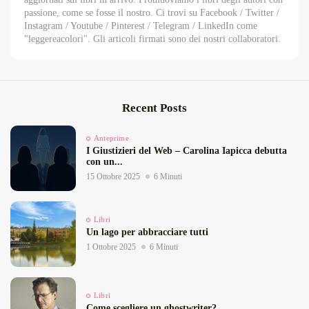
passione, come se fosse il nostro. Ci trovi su Facebook / Twitter /
Instagram / Youtube / Pinterest / Telegram / LinkedIn come
"leggereacolori". Gli articoli firmati sono dei nostri collaboratori.
Recent Posts
Anteprime
I Giustizieri del Web – Carolina Iapicca debutta
con un...
15 Ottobre 2025
6 Minuti
Libri
Un lago per abbracciare tutti
1 Ottobre 2025
6 Minuti
Libri
Come scegliere un ghostwriter?