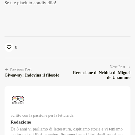
Se ti è piaciuto condividilo!
0
Next Post
Previous Post
Recensione di Nebbia di Miguel
Giveaway: Indovina il filosofo
de Unamuno
Scritto con la passione per la lettura da
Redazione
Da 8 anni vi parliamo di letteratura, ospitiamo storie e vi teniamo
aggiornati sui libri in arrivo. Promuoviamo i libri degli autori con