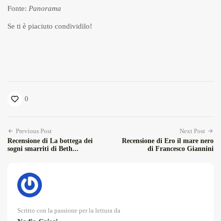
Fonte:
Panorama
Se ti è piaciuto condividilo!
0
Previous Post
Next Post
Recensione di La bottega dei
Recensione di Ero il mare nero
sogni smarriti di Beth...
di Francesco Giannini
Scritto con la passione per la lettura da