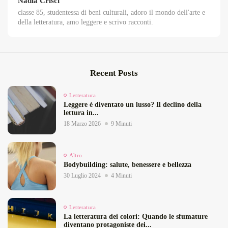
Nadia Crisci
classe 85, studentessa di beni culturali, adoro il mondo dell'arte e
della letteratura, amo leggere e scrivo racconti.
Recent Posts
Letteratura
Leggere è diventato un lusso? Il declino della
lettura in...
18 Marzo 2026
9 Minuti
Altro
Bodybuilding: salute, benessere e bellezza
30 Luglio 2024
4 Minuti
Letteratura
La letteratura dei colori: Quando le sfumature
diventano protagoniste dei...