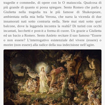
tragedie e commedie, di opere con lo O maiuscola. Qualcosa di
più grande di quanto si possa spiegare. Sento Romeo che parla a
Giulietta nella tragedia tra le più famose di Shakespeare,
ambientata nella mia bella Verona, che narra la vicenda di due
innamorati nati sotto contraria stella. Siete mai stati sotto quel
balcone, dove la leggenda incontra la realtà? Di turisti con occhi
incantati, lucchetti e post-it a forma di cuore. Un grazie a Giulietta
ed un bacio a Romeo. Sento Amleto recitare il suo famoso “Essere
o non essere? L’interrogativo esistenziale del vivere (essere) o
morire (non essere) alla radice della sua indecisione nell’agire.