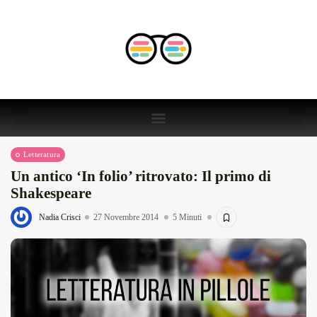
Letteratura
Un antico ‘In folio’ ritrovato: Il primo di
Shakespeare
Nadia Crisci
27 Novembre 2014
5 Minuti