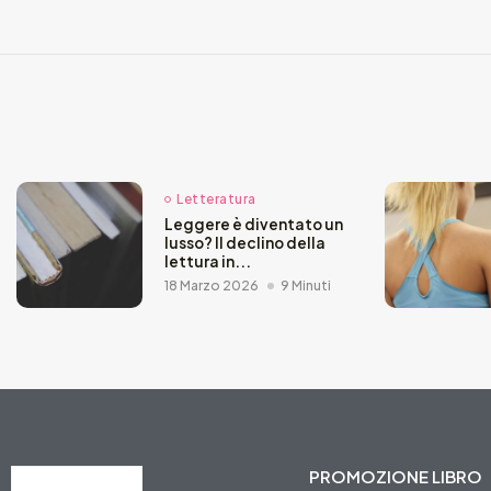
Letteratura
Leggere è diventato un
lusso? Il declino della
lettura in...
18 Marzo 2026
9 Minuti
PROMOZIONE LIBRO