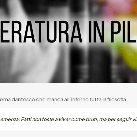
oema dantesco che manda all’inferno tutta la filosofia.
semenza: Fatti non foste a viver come bruti, ma per seguir v