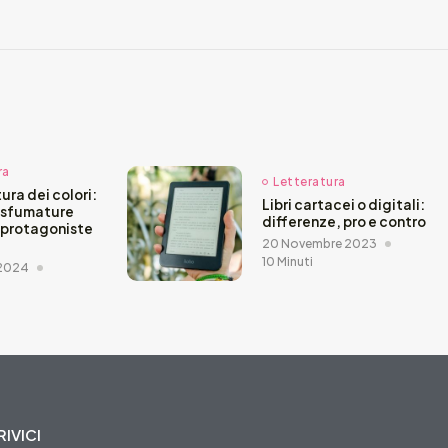
ra
Letteratura
ura dei colori:
Libri cartacei o digitali:
 sfumature
differenze, pro e contro
 protagoniste
20 Novembre 2023
10 Minuti
 2024
IVICI