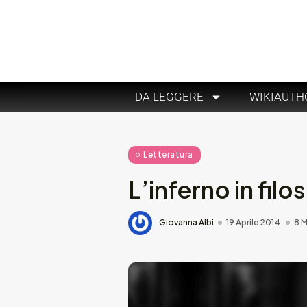
DA LEGGERE
WIKIAUTH
Letteratura
L’inferno in filo
Giovanna Albi
19 Aprile 2014
8 M