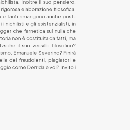
hilista. Inoltre il suo pensiero,
rigorosa elaborazione filosofica.
ita e tanti rimangono anche post-
nichilisti e gli esistenzialisti, in
gger che farnetica sul nulla che
storia non è costituita da fatti, ma
sche il suo vessillo filosofico?
ealismo. Emanuele Severino? Finirà
la dei fraudolenti, plagiatori e
uaggio come Derrida e voi? Invito i