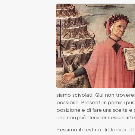
siamo scivolati. Qui non troveremo
possibile. Presenti in primis i pu
posizione e di fare una scelta e
che non può decider nessun arte
Pessimo il destino di Derrida, i