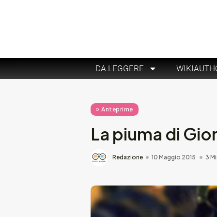
DA LEGGERE
WIKIAUTH
Anteprime
La piuma di Gior
Redazione
10 Maggio 2015
3 Mi