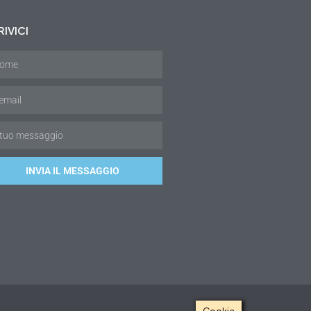
IVICI
INVIA IL MESSAGGIO
Cookie