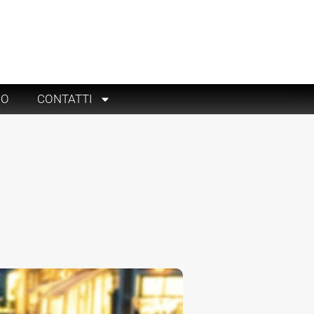
RO
CONTATTI