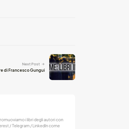
Next Post
are di Francesco Gungui
 Promuoviamo i libri degli autori con
terest / Telegram / LinkedIn come