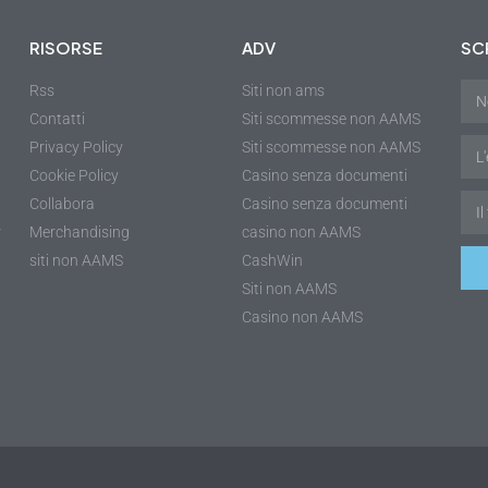
RISORSE
ADV
SCR
Rss
Siti non ams
Contatti
Siti scommesse non AAMS
Privacy Policy
Siti scommesse non AAMS
Cookie Policy
Casino senza documenti
Collabora
Casino senza documenti
r
Merchandising
casino non AAMS
siti non AAMS
CashWin
Siti non AAMS
Casino non AAMS