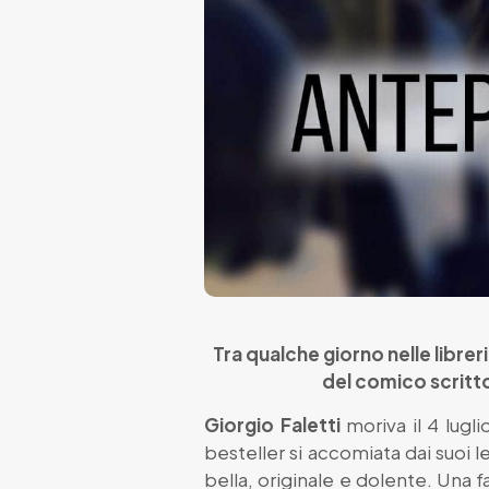
Tra qualche giorno nelle libreri
del comico scritto
Giorgio Faletti
moriva il 4 lugli
besteller si accomiata dai suoi 
bella, originale e dolente. Una 