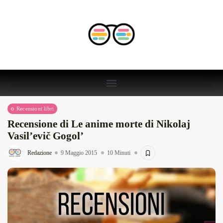
Recensioni libri
Recensione di Le anime morte di Nikolaj
Vasil’evič Gogol’
Redazione
9 Maggio 2015
10 Minuti