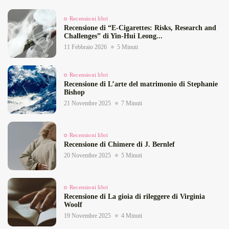
Recensioni libri
Recensione di “E‑Cigarettes: Risks, Research and
Challenges” di Yin‑Hui Leong...
11 Febbraio 2026
5 Minuti
Recensioni libri
Recensione di L’arte del matrimonio di Stephanie
Bishop
21 Novembre 2025
7 Minuti
Recensioni libri
Recensione di Chimere di J. Bernlef
20 Novembre 2025
5 Minuti
Recensioni libri
Recensione di La gioia di rileggere di Virginia
Woolf
19 Novembre 2025
4 Minuti