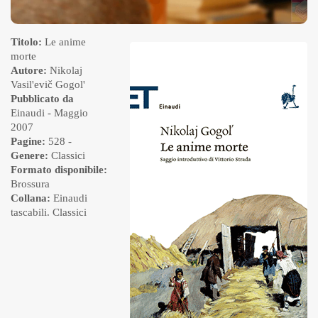
Titolo:
Le anime
morte
Autore:
Nikolaj
Vasil'evič Gogol'
Pubblicato da
Einaudi
- Maggio
2007
Pagine:
528 -
Genere:
Classici
Formato disponibile:
Brossura
Collana:
Einaudi
tascabili. Classici