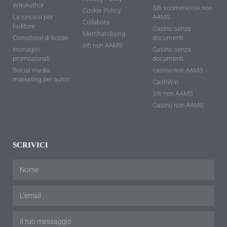
WikiAuthor
Siti scommesse non
Cookie Policy
La sinossi per
AAMS
Collabora
l'editore
Casino senza
Merchandising
Correzione di bozze
documenti
siti non AAMS
Immagini
Casino senza
promozionali
documenti
Social media
casino non AAMS
marketing per autori
CashWin
Siti non AAMS
Casino non AAMS
SCRIVICI