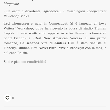
Magazine
«Un esordio divertente, agrodolce…».
Washington Independent
Review of Books
Ted Thompson
è nato in Connecticut. Si è laureato al Iowa
Writers’ Workshop, dove ha ricevuto la borsa di studio Truman
Capote. I suoi scritti sono apparsi in «Tin House», «American
Short Fiction» e «Best New American Voices». Il suo primo
romanzo,
La seconda vita di Anders Hill
, è stato finalista al
Flaherty-Dunnan First Novel Prize. Vive a Brooklyn con la moglie
e il cane Raisin.
Se ti è piaciuto condividilo!
0