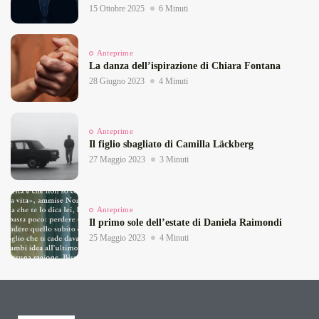
15 Ottobre 2025
6 Minuti
Anteprime
La danza dell’ispirazione di Chiara Fontana
28 Giugno 2023
4 Minuti
Anteprime
Il figlio sbagliato di Camilla Läckberg
27 Maggio 2023
3 Minuti
Anteprime
Il primo sole dell’estate di Daniela Raimondi
25 Maggio 2023
4 Minuti