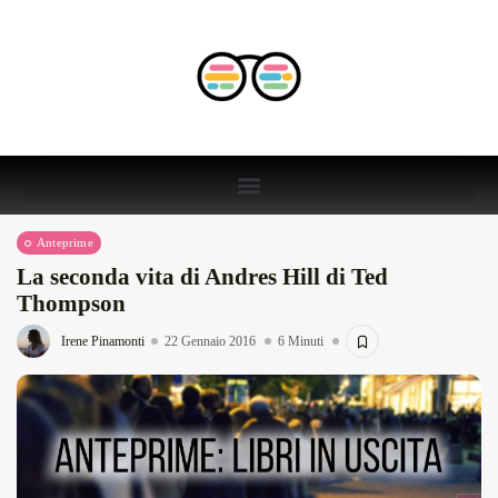
Anteprime
La seconda vita di Andres Hill di Ted
Thompson
Irene Pinamonti
22 Gennaio 2016
6 Minuti