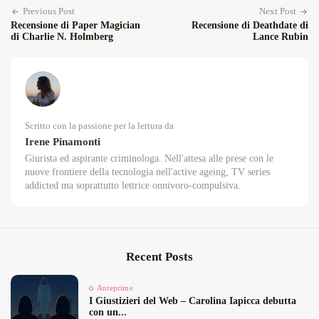
Previous Post
Next Post
Recensione di Paper Magician
Recensione di Deathdate di
di Charlie N. Holmberg
Lance Rubin
Scritto con la passione per la lettura da
Irene Pinamonti
Giurista ed aspirante criminologa. Nell'attesa alle prese con le
nuove frontiere della tecnologia nell'active ageing, TV series
addicted ma soprattutto lettrice onnivoro-compulsiva.
Recent Posts
Anteprime
I Giustizieri del Web – Carolina Iapicca debutta
con un...