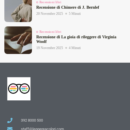
Recensioni libri
Recensione di Chimere di J. Bernlef
20 Novembre 2025
5 Minuti
Recensioni libri
Recensione di La gioia di rileggere di Virginia
Woolf
19 Novembre 2025
4 Minuti
392 8000 500
staff@leggereacolori.com