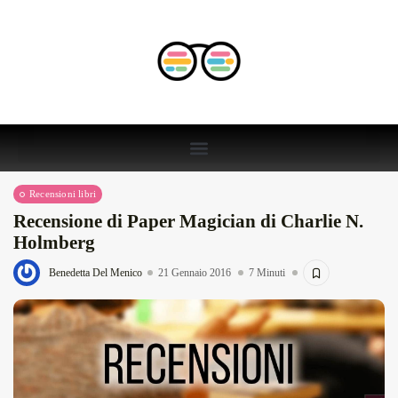
Recensioni libri
Recensione di Paper Magician di Charlie N.
Holmberg
Benedetta Del Menico
21 Gennaio 2016
7 Minuti