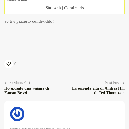
Sito web
|
Goodreads
Se ti è piaciuto condividilo!
0
Previous Post
Next Post
Ho sposato una vegana di
La seconda vita di Andres Hill
Fausto Brizzi
di Ted Thompson
Scritto con la passione per la lettura da