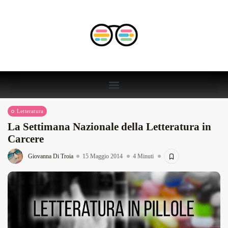
Letteratura
La Settimana Nazionale della Letteratura in
Carcere
Giovanna Di Troia
15 Maggio 2014
4 Minuti