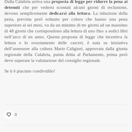
Dalla Calabria arriva una
proposta di legge per ridurre la pena ai
detenuti
che per vedersi scontati alcuni giorni di reclusione,
devono semplicemente
dedicarsi alla lettura
. La riduzione della
pena, prevista però soltanto per coloro che hanno una pena
superiore ai sei mesi, va da un minimo di tre giorni ad un massimo
di 48 giorni che corrispondono alla lettura di uno fino a sedici libri
nell’arco di un anno. Questa proposta di legge che incentiva la
lettura e lo svuotamento delle carceri, è nata su iniziativa
dell’assessore alla cultura Mario Caligiuri, approvata dalla giunta
regionale della Calabria, punta dritta al Parlamento, prima però
deve superare la valutazione del consiglio regionale.
Se ti è piaciuto condividilo!
0