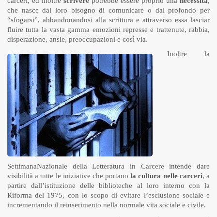
carceri, ed inoltre
scrivere
potrebbe essere proprio una
necessità
,
che nasce dal loro bisogno di comunicare o dal profondo per
“sfogarsi”, abbandonandosi alla scrittura e attraverso essa lasciar
fluire tutta la vasta gamma emozioni represse e trattenute, rabbia,
disperazione, ansie, preoccupazioni e così via.
Inoltre la
SettimanaNazionale della Letteratura in Carcere intende dare
visibilità a tutte le iniziative che portano
la cultura nelle carceri
, a
partire dall’istituzione delle biblioteche al loro interno con la
Riforma del 1975, con lo scopo di evitare l’esclusione sociale e
incrementando il reinserimento nella normale vita sociale e civile.