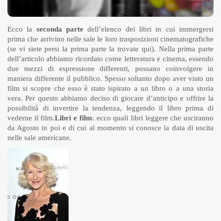
Ecco la
seconda parte
dell’elenco dei libri in cui immergersi
prima che arrivino nelle sale le loro trasposizioni cinematografiche
(se vi siete persi la prima parte
la trovate qui
). Nella prima parte
dell’articolo abbiamo ricordato come letteratura e cinema, essendo
due mezzi di espressione differenti, possano coinvolgere in
maniera differente il pubblico. Spesso soltanto dopo aver visto un
film si scopre che esso è stato ispirato a un libro o a una storia
vera. Per questo abbiamo deciso di giocare d’anticipo e offrire la
possibilità di invertire la tendenza, leggendo il libro prima di
vederne il film.
Libri e film
: ecco quali libri leggere che usciranno
da Agosto in poi e di cui al momento si conosce la data di uscita
nelle sale americane.