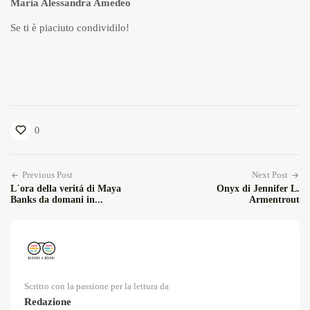
Maria Alessandra Amedeo
Se ti è piaciuto condividilo!
0
Previous Post
Next Post
L´ora della veritá di Maya
Onyx di Jennifer L.
Banks da domani in...
Armentrout
Scritto con la passione per la lettura da
Redazione