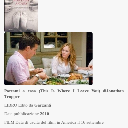
Portami a casa
(
This Is Where I Leave You
) di
Jonathan
Tropper
LIBRO Edito da
Garzanti
Data pubblicazione
2010
FILM Data di uscita del film: in America il 16 settembre