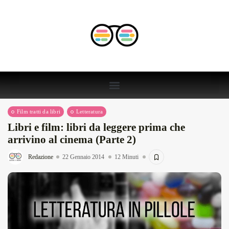
Film tratti da libri
Letteratura
Libri e film: libri da leggere prima che
arrivino al cinema (Parte 2)
Redazione
22 Gennaio 2014
12 Minuti