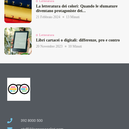
Letteratura
La letteratura dei colori: Quando le sfumature
diventano protagoniste dei...
21 Febbraio 2024
13 Minuti
Letteratura
Libri cartacei o digitali: differenze, pro e contro
20 Novembre 2023
10 Minuti
392 8000 500