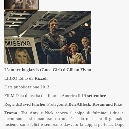
L’amore bugiardo (Gone Girl) di
Gillian Flynn
LIBRO Edito da
Rizzoli
Data pubblicazione
2013
FILM Data di uscita del film: in America il 19
settembre
Regia di
David Fincher
Protagonisti
Ben Affleck, Rosamund Pike
Trama
. Tra
Amy e Nick scocca il colpo di fulmine: i due si
incontrano e si innamorano a una festa in una sera di gennaio.
Insieme sono felici e sembrano davvero la coppia perfetta. Dopo