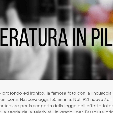
do profondo ed ironico, la famosa foto con la linguacci
n icona. Nasceva oggi, 135 anni fa. Nel 1921 ricevette i
particolare per la scoperta della legge dell’effetto fotoe
 la teoria della
relatività
, in grado, per l’assoluta ori