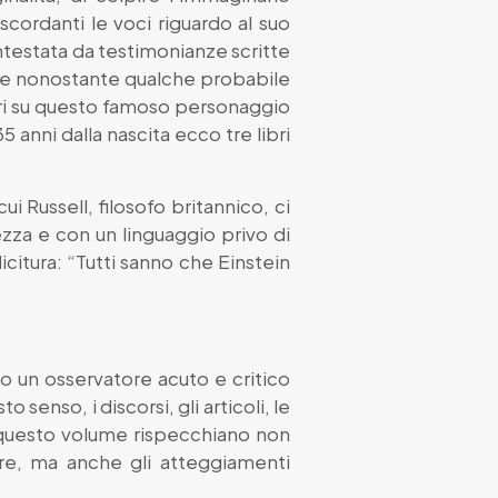
scordanti le voci riguardo al suo
ntestata da testimonianze scritte
che nonostante qualche probabile
ibri su questo famoso personaggio
 anni dalla nascita ecco tre libri
ui Russell, filosofo britannico, ci
ezza e con un linguaggio privo di
icitura: “Tutti sanno che Einstein
to un osservatore acuto e critico
senso, i discorsi, gli articoli, le
 in questo volume rispecchiano non
tore, ma anche gli atteggiamenti