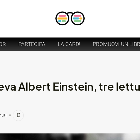
OR
PARTECIPA
LA CARD!
PROMUOVI UN LIB
eva Albert Einstein, tre lett
nuti