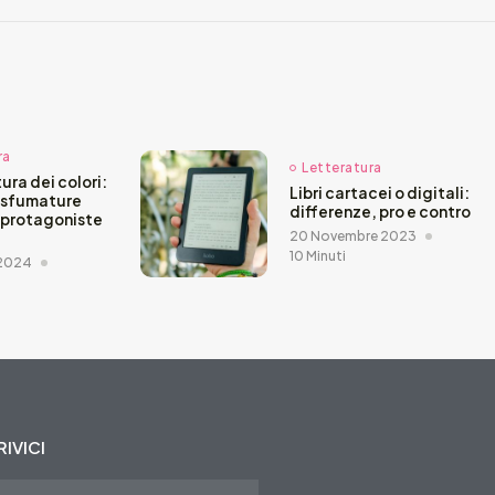
ra
Letteratura
ura dei colori:
Libri cartacei o digitali:
 sfumature
differenze, pro e contro
 protagoniste
20 Novembre 2023
10 Minuti
 2024
IVICI