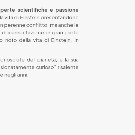
operte scientifiche e passione
 la vita di Einstein presentandone
e in perenne conflitto, ma anche le
una documentazione in gran parte
noto della vita di Einstein, in
onosciute del pianeta, e la sua
assionatamente curioso” risalente
e negli anni.