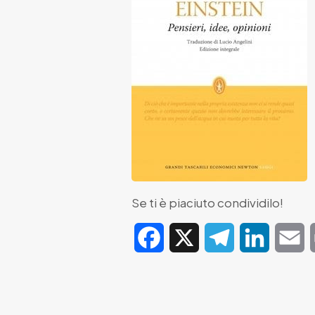
Se ti è piaciuto condividilo!
Facebook
X
Telegram
LinkedIn
E