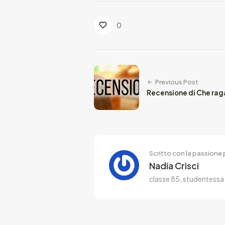
0
Previous Post
Recensione di Che rag
Scritto con la passione p
Nadia Crisci
classe 85, studentessa d