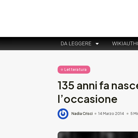
DA LEGGERE
WIKIAUTH
Letteratura
135 anni fa nasc
l’occasione
Nadia Crisci
14 Marzo 2014
5 Mi