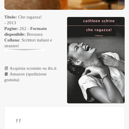
Titolo:
Che ragazza!
- 2013
Pagine:
262 -
Formato
disponibile:
Brossura
Collana:
Scrittori italiani e
stranieri
📗
Acquista scontato su ibs.it
📙
Amazon (spedizione
gratuita)