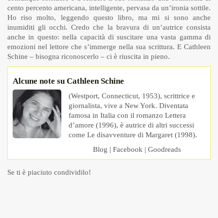
cento percento americana, intelligente, pervasa da un’ironia sottile.
Ho riso molto, leggendo questo libro, ma mi si sono anche
inumiditi gli occhi. Credo che la bravura di un’autrice consista
anche in questo: nella capacità di suscitare una vasta gamma di
emozioni nel lettore che s’immerge nella sua scrittura. E Cathleen
Schine – bisogna riconoscerlo – ci è riuscita in pieno.
Alcune note su Cathleen Schine
(Westport, Connecticut, 1953), scrittrice e
giornalista, vive a New York. Diventata
famosa in Italia con il romanzo Lettera
d’amore (1996), è autrice di altri successi
come Le disavventure di Margaret (1998).
Blog
|
Facebook
|
Goodreads
Se ti è piaciuto condividilo!