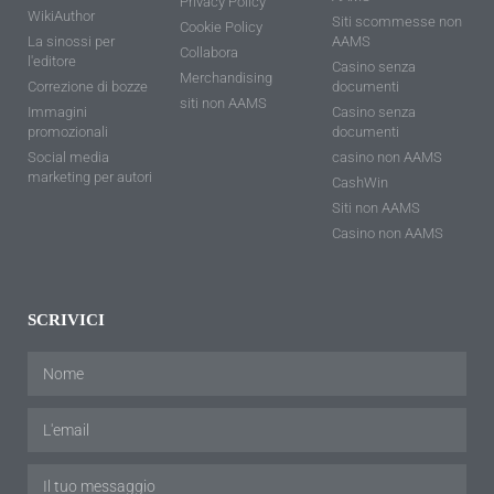
Privacy Policy
WikiAuthor
Siti scommesse non
Cookie Policy
La sinossi per
AAMS
Collabora
l'editore
Casino senza
Merchandising
Correzione di bozze
documenti
siti non AAMS
Immagini
Casino senza
promozionali
documenti
Social media
casino non AAMS
marketing per autori
CashWin
Siti non AAMS
Casino non AAMS
SCRIVICI