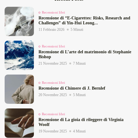
Recensioni libri
Recensione di “E‑Cigarettes: Risks, Research and
Challenges” di Yin‑Hui Leong...
11 Febbraio 2026
5 Minuti
Recensioni libri
Recensione di L’arte del matrimonio di Stephanie
Bishop
21 Novembre 2025
7 Minuti
Recensioni libri
Recensione di Chimere di J. Bernlef
20 Novembre 2025
5 Minuti
Recensioni libri
Recensione di La gioia di rileggere di Virginia
Woolf
19 Novembre 2025
4 Minuti