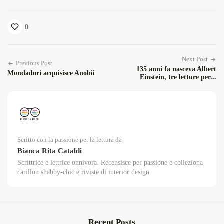
0
Next Post
Previous Post
135 anni fa nasceva Albert
Mondadori acquisisce Anobii
Einstein, tre letture per...
Scritto con la passione per la lettura da
Bianca Rita Cataldi
Scrittrice e lettrice onnivora. Recensisce per passione e colleziona
carillon shabby-chic e riviste di interior design.
Recent Posts