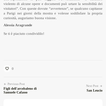
violento di alcune opere e documenti può urtare la sensibilità dei
visitatori”. Con queste dovute “avvertenze”, se qualcuno capitasse
a Parigi nei giorni della mostra e volesse soddisfare la propria
curiosità, auguriamo buona visione.
Alessia Aragrande
Se ti è piaciuto condividilo!
0
Previous Post
Next Post
Figli dell'arcobaleno di
San Leucio
Samuele Cafasso