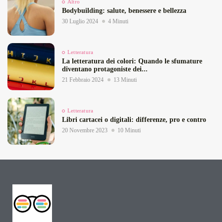
Altro
Bodybuilding: salute, benessere e bellezza
30 Luglio 2024
4 Minuti
Letteratura
La letteratura dei colori: Quando le sfumature
diventano protagoniste dei...
21 Febbraio 2024
13 Minuti
Letteratura
Libri cartacei o digitali: differenze, pro e contro
20 Novembre 2023
10 Minuti