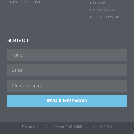
marketing per autori
CashWin
Siti non AAMS
Casino non AAMS
SCRIVICI
INVIA IL MESSAGGIO
Da un'idea di Fabio Pinna. Tutti i diritti riservati © 2026