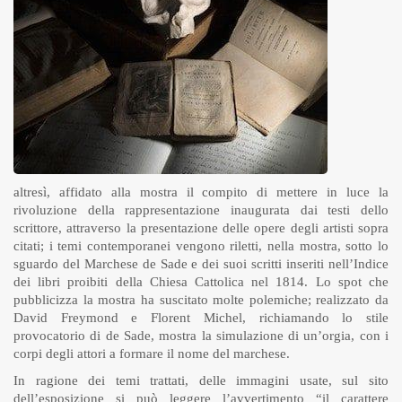
altresì, affidato alla mostra il compito di mettere in luce la
rivoluzione della rappresentazione inaugurata dai testi dello
scrittore, attraverso la presentazione delle opere degli artisti sopra
citati; i temi contemporanei vengono riletti, nella mostra, sotto lo
sguardo del Marchese de Sade e dei suoi scritti inseriti nell’Indice
dei libri proibiti della Chiesa Cattolica nel 1814. Lo spot che
pubblicizza la mostra ha suscitato molte polemiche; realizzato da
David Freymond e Florent Michel, richiamando lo stile
provocatorio di de Sade, mostra la simulazione di un’orgia, con i
corpi degli attori a formare il nome del marchese.
In ragione dei temi trattati, delle immagini usate, sul sito
dell’esposizione si può leggere l’avvertimento “il carattere