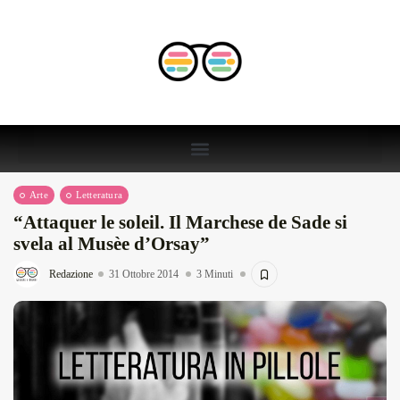
Arte
Letteratura
“Attaquer le soleil. Il Marchese de Sade si
svela al Musèe d’Orsay”
Redazione
31 Ottobre 2014
3 Minuti