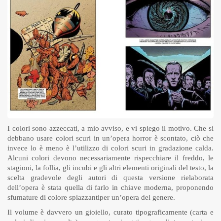
I colori sono azzeccati, a mio avviso, e vi spiego il motivo. Che si
debbano usare colori scuri in un’opera horror è scontato, ciò che
invece lo è meno è l’utilizzo di colori scuri in gradazione calda.
Alcuni colori devono necessariamente rispecchiare il freddo, le
stagioni, la follia, gli incubi e gli altri elementi originali del testo, la
scelta gradevole degli autori di questa versione rielaborata
dell’opera è stata quella di farlo in chiave moderna, proponendo
sfumature di colore spiazzantiper un’opera del genere.
Il volume è davvero un gioiello, curato tipograficamente (carta e