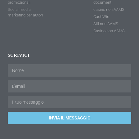
promozionali
documenti
Social media
casino non AAMS
marketing per autori
CashWin
Siti non AAMS
Casino non AAMS
SCRIVICI
INVIA IL MESSAGGIO