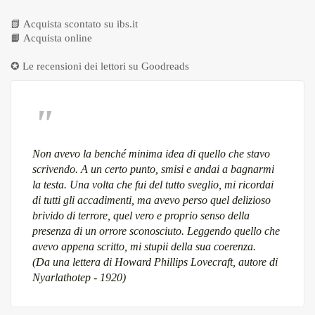
📗
Acquista scontato su ibs.it
📙
Acquista online
✪ Le recensioni dei lettori su
Goodreads
Non avevo la benché minima idea di quello che stavo
scrivendo. A un certo punto, smisi e andai a bagnarmi
la testa. Una volta che fui del tutto sveglio, mi ricordai
di tutti gli accadimenti, ma avevo perso quel delizioso
brivido di terrore, quel vero e proprio senso della
presenza di un orrore sconosciuto. Leggendo quello che
avevo appena scritto, mi stupii della sua coerenza.
(Da una lettera di Howard Phillips Lovecraft, autore di
Nyarlathotep - 1920)