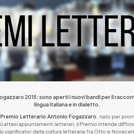
gazzaro 2015: sono aperti i nuovi bandi per il racconto
lingua italiana e in dialetto.
o
Premio Letterario Antonio Fogazzaro
, nato per prom
i più attesi appuntamenti letterari, il Premio intende diffon
più significativi della cultura letteraria fra Otto e Novec