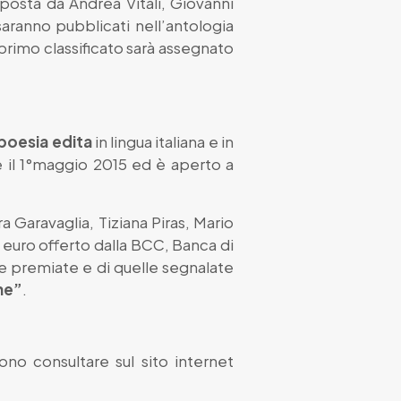
mposta da Andrea Vitali, Giovanni
saranno pubblicati nell’antologia
primo classificato sarà assegnato
poesia edita
in lingua italiana e in
 e il 1°maggio 2015 ed è aperto a
 Garavaglia, Tiziana Piras, Mario
 euro offerto dalla BCC, Banca di
ie premiate e di quelle segnalate
ne”
.
ono consultare sul sito internet