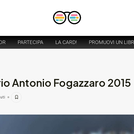
OR
PARTECIPA
LA CARD!
PROMUOVI UN LIB
rio Antonio Fogazzaro 2015
uti