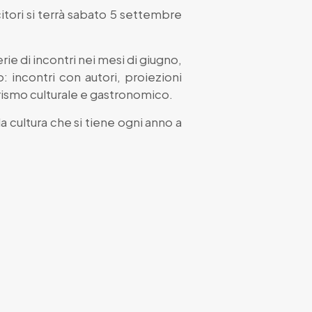
itori si terrà sabato 5 settembre
ie di incontri nei mesi di giugno,
: incontri con autori, proiezioni
turismo culturale e gastronomico.
la cultura che si tiene ogni anno a