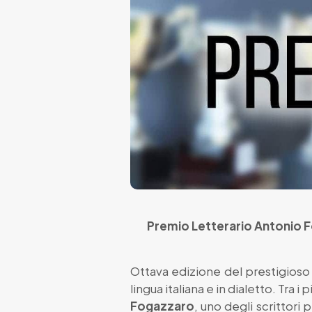
Premio Letterario Antonio Fo
Ottava edizione del prestigios
lingua italiana e in dialetto. Tra 
Fogazzaro
, uno degli scrittori 