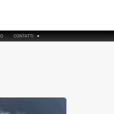
RO
CONTATTI