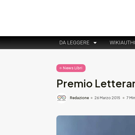
DA LEGGERE
WIKIAUTH
News Libri
Premio Lettera
Redazione
26 Marzo 2015
7 Min