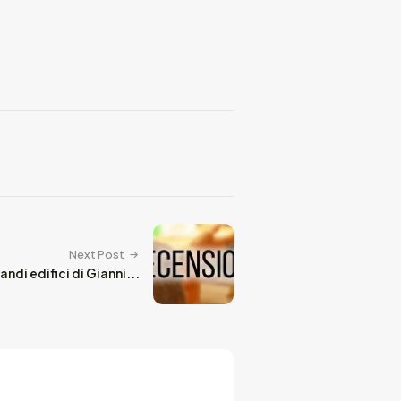
Next Post
ndi edifici di Gianni...