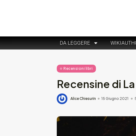
DA LEGGERE
WIKIAUTH
Recensioni libri
Recensine di La 
Alice Chiesurin
15 Giugno 2021