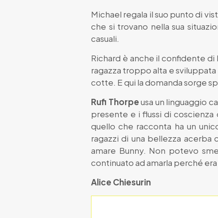
Michael regala il suo punto di vi
che si trovano nella sua situazio
casuali.
Richard è anche il confidente di B
ragazza troppo alta e sviluppata 
cotte. E qui la domanda sorge spon
Rufi Thorpe
usa un linguaggio ca
presente e i flussi di coscienza
quello che racconta ha un unic
ragazzi di una bellezza acerba
amare Bunny. Non potevo smette
continuato ad amarla perché era
Alice Chiesurin