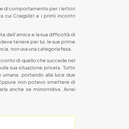
ale di comportamento per i lettori
 cui Craigslist e i primi incontri
a dell’amica e la sua difficoltà di
 deve tenere per lui, le sue prime
cia, non usa una categoria fissa.
racconto di quello che succede nel
lla sua situazione privata. Tutto
e umana, portando alla luce due
 “Eppure non potevo smettere di
la anche se miinorridiva. Avrei