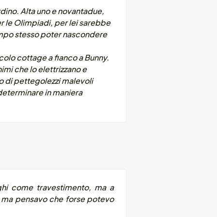
ardino. Alta uno e novantadue,
r le Olimpiadi, per lei sarebbe
tempo stesso poter nascondere
ccolo cottage a fianco a Bunny.
imi che lo elettrizzano e
o di pettegolezzi malevoli
 determinare in maniera
nghi come travestimento, ma a
, ma pensavo che forse potevo