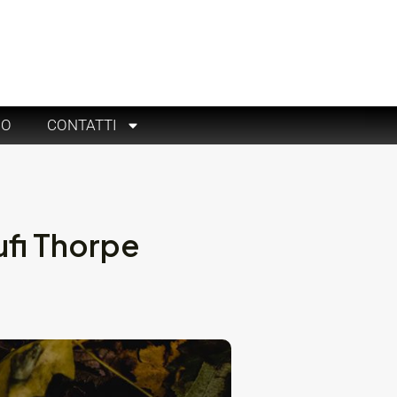
RO
CONTATTI
ufi Thorpe