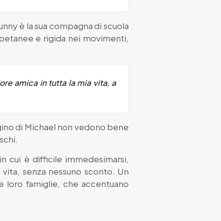
Bunny è la sua compagna di scuola
 coetanee e rigida nei movimenti,
e amica in tutta la mia vita, a
.
cugino di Michael non vedono bene
schi.
n cui è difficile immedesimarsi,
a vita, senza nessuno sconto. Un
le loro famiglie, che accentuano