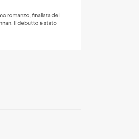
imo romanzo, finalista del
nan. Il debutto è stato