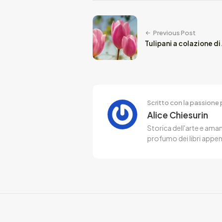
Previous Post
Tulipani a colazione d
Scritto con la passione p
Alice Chiesurin
Storica dell'arte e aman
profumo dei libri appen