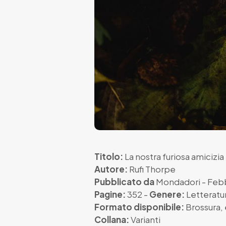
Titolo:
La nostra furiosa amicizia
Autore:
Rufi Thorpe
Pubblicato da
Mondadori
- Feb
Pagine:
352 -
Genere:
Letteratu
Formato disponibile:
Brossura
,
Collana:
Varianti