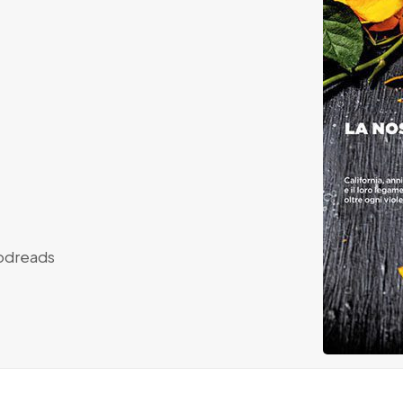
dreads