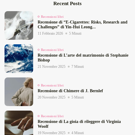
Recent Posts
Recensioni libri
Recensione di “E‑Cigarettes: Risks, Research and
Challenges” di Yin‑Hui Leong...
11 Febbraio 2026
5 Minuti
Recensioni libri
Recensione di L’arte del matrimonio di Stephanie
Bishop
21 Novembre 2025
7 Minuti
Recensioni libri
Recensione di Chimere di J. Bernlef
20 Novembre 2025
5 Minuti
Recensioni libri
Recensione di La gioia di rileggere di Virginia
Woolf
19 Novembre 2025
4 Minuti