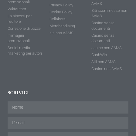
promozionali
AAMS
Privacy Policy
WikiAuthor
Siti scommesse non
Cookie Policy
La sinossi per
AAMS
Collabora
l'editore
Casino senza
Merchandising
Correzione di bozze
documenti
siti non AAMS
Immagini
Casino senza
promozionali
documenti
Social media
casino non AAMS
marketing per autori
CashWin
Siti non AAMS
Casino non AAMS
SCRIVICI