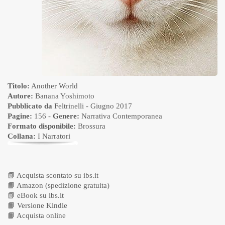
Titolo:
Another World
Autore:
Banana Yoshimoto
Pubblicato da
Feltrinelli
- Giugno 2017
Pagine:
156 -
Genere:
Narrativa Contemporanea
Formato disponibile:
Brossura
Collana:
I Narratori
📗
Acquista scontato su ibs.it
📙
Amazon (spedizione gratuita)
📗
eBook su ibs.it
📙
Versione Kindle
📙
Acquista online