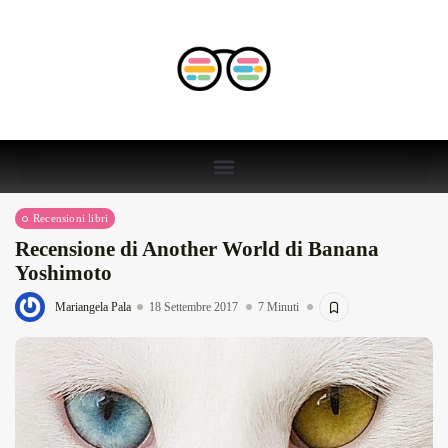
Recensioni libri
Recensione di Another World di Banana
Yoshimoto
Mariangela Pala
18 Settembre 2017
7 Minuti