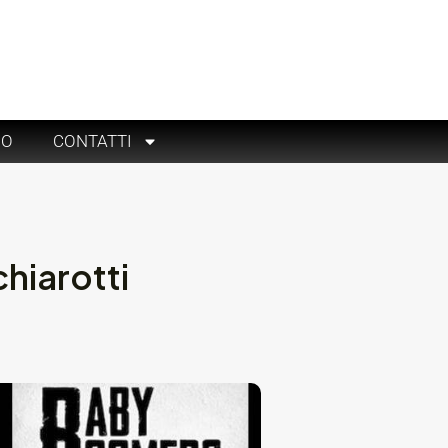
RO
CONTATTI
hiarotti