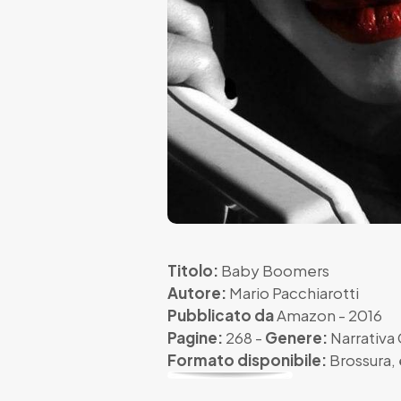
Titolo:
Baby Boomers
Autore:
Mario Pacchiarotti
Pubblicato da
Amazon
- 2016
Pagine:
268 -
Genere:
Narrativ
Formato disponibile:
Brossura
,