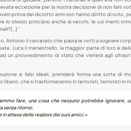
evata eccezione per la nostra decisione di non farli v
vani prima dei diciotto anni non hanno diritto di voto, 
are lo stesso principio anche ai vecchi, le cui menti or
nali?[…] ”
ro, Antonio il carcerato che passa le notti a sognare corp
isate, Luca il menestrello, la maggior parte di loro è dell
 ad un provvedimento di stato che vieterà agli ultrao
uzione e falsi ideali, prenderà forma una sorta di mo
o libero, che si trasformeranno in terroristi, terroristi in ri
remmo fare, una cosa che nessuno potrebbe ignorare, 
a senza ritorno.
 in attesa delle reazioni dei suoi amici.»