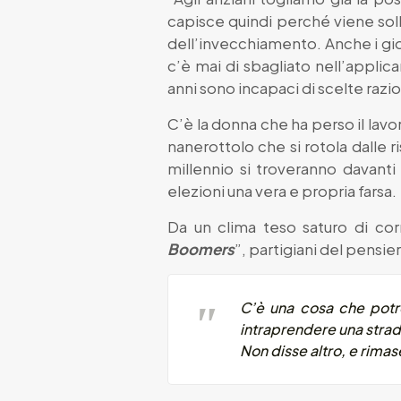
capisce quindi perché viene soll
dell’invecchiamento. Anche i gio
c’è mai di sbagliato nell’applic
anni sono incapaci di scelte razio
C’è la donna che ha perso il lavo
nanerottolo che si rotola dalle r
millennio si troveranno davanti
elezioni una vera e propria farsa.
Da un clima teso saturo di corr
Boomers
”, partigiani del pensier
C’è una cosa che pot
intraprendere una strad
Non disse altro, e rimase