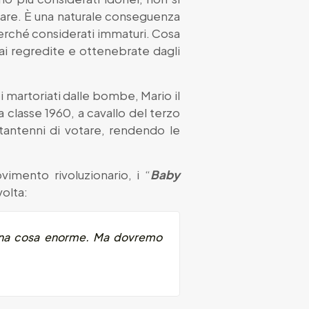
otare. È una naturale conseguenza
perché considerati immaturi. Cosa
mai regredite e ottenebrate dagli
i martoriati dalle bombe, Mario il
a classe 1960, a cavallo del terzo
ttantenni di votare, rendendo le
vimento rivoluzionario, i “
Baby
volta:
una cosa enorme. Ma dovremo