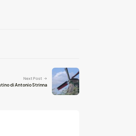
Next Post
stino di Antonio Strinna