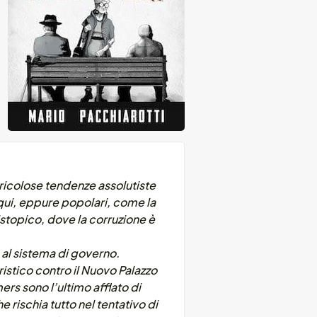
pericolose tendenze assolutiste
iqui, eppure popolari, come la
distopico, dove la corruzione è
 al sistema di governo.
istico contro il Nuovo Palazzo
rs sono l’ultimo afflato di
 rischia tutto nel tentativo di