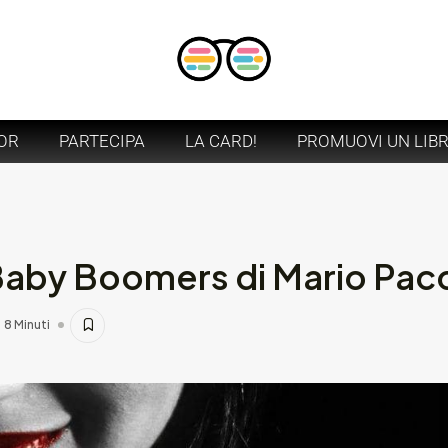
OR
PARTECIPA
LA CARD!
PROMUOVI UN LIB
Baby Boomers di Mario Pacc
8 Minuti