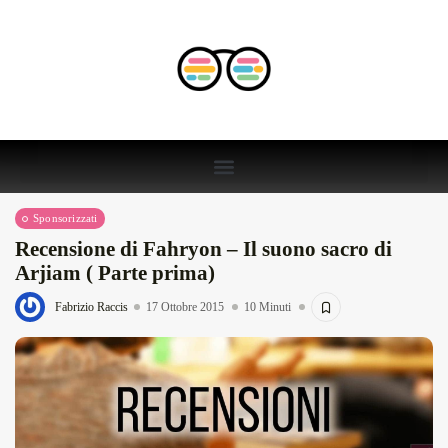
Sponsorizzati
Recensione di Fahryon – Il suono sacro di
Arjiam ( Parte prima)
Fabrizio Raccis
17 Ottobre 2015
10 Minuti