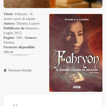
Titolo:
Fahryon - Il
suono sacro di arjiam
Autore:
Daniela Lojarro
Pubblicato da
Amazon
-
Luglio 2015
Pagine:
290 -
Genere:
Fantasy
Formato disponibile:
eBook
📙
Versione Kindle