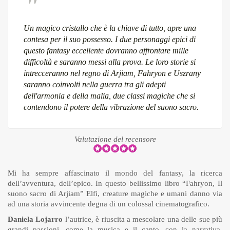
Un magico cristallo che è la chiave di tutto, apre una
contesa per il suo possesso. I due personaggi epici di
questo fantasy eccellente dovranno affrontare mille
difficoltà e saranno messi alla prova. Le loro storie si
intrecceranno nel regno di Arjiam, Fahryon e Uszrany
saranno coinvolti nella guerra tra gli adepti
dell'armonia e della malia, due classi magiche che si
contendono il potere della vibrazione del suono sacro.
Valutazione del recensore
Mi ha sempre affascinato il mondo del fantasy, la ricerca
dell’avventura, dell’epico. In questo bellissimo libro “Fahryon, Il
suono sacro di Arjiam” Elfi, creature magiche e umani danno via
ad una storia avvincente degna di un colossal cinematografico.
Daniela Lojarro
l’autrice, è riuscita a mescolare una delle sue più
grandi passioni, come la musica e il canto, con la narrativa,