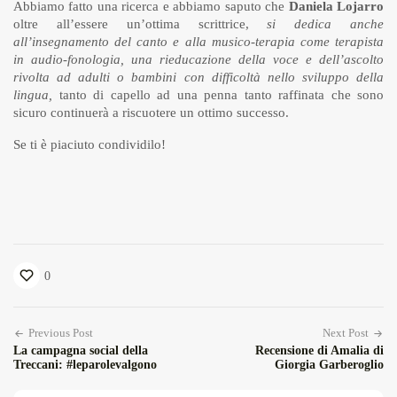
Abbiamo fatto una ricerca e abbiamo saputo che
Daniela Lojarro
oltre all’essere un’ottima scrittrice,
si dedica anche
all’insegnamento del canto e alla musico-terapia come terapista
in audio-fonologia, una rieducazione della voce e dell’ascolto
rivolta ad adulti o bambini con difficoltà nello sviluppo della
lingua,
tanto di capello ad una penna tanto raffinata che sono
sicuro continuerà a riscuotere un ottimo successo.
Se ti è piaciuto condividilo!
0
Previous Post
Next Post
La campagna social della
Recensione di Amalia di
Treccani: #leparolevalgono
Giorgia Garberoglio