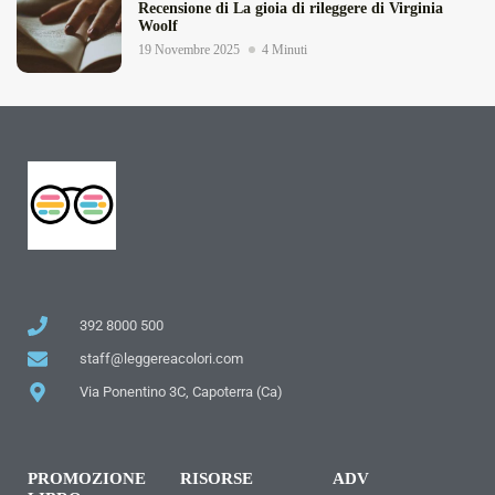
Recensione di La gioia di rileggere di Virginia
Woolf
19 Novembre 2025
4 Minuti
392 8000 500
staff@leggereacolori.com
Via Ponentino 3C, Capoterra (Ca)
PROMOZIONE
RISORSE
ADV