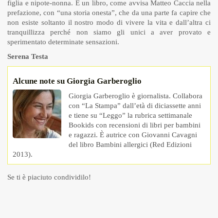
figlia e nipote-nonna. È un libro, come avvisa Matteo Caccia nella
prefazione, con “una storia onesta”, che da una parte fa capire che
non esiste soltanto il nostro modo di vivere la vita e dall’altra ci
tranquillizza perché non siamo gli unici a aver provato e
sperimentato determinate sensazioni.
Serena Testa
Alcune note su Giorgia Garberoglio
Giorgia Garberoglio è giornalista. Collabora
con “La Stampa” dall’età di diciassette anni
e tiene su “Leggo” la rubrica settimanale
Bookids con recensioni di libri per bambini
e ragazzi. È autrice con Giovanni Cavagni
del libro Bambini allergici (Red Edizioni
2013).
Se ti è piaciuto condividilo!