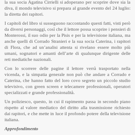
la sua socia Agatina Cirrielli si adoperano per scoprire dove sia la
diva, il mondo televisivo si prepara al grande evento del 24 luglio:
la diretta dei rapitori.
I capitoli del libro si susseguono raccontando questi fatti, visti però
da diversi personaggi, così che il lettore possa scoprire i pensieri di
Monterossi, il suo odio per la Pisis e per la televisione italiana, ma
anche quelli di Corrado Stranieri e la sua socia Caterina, i rapitori
di Flora, che ad un’analisi attenta si rivelano essere molto più
umani, sognatori e amanti dell’arte di qualunque dirigente delle
reti mediatiche nazionali.
Con lo scorrere delle pagine il lettore verrà trasportato nella
vicenda, e la simpatia generale non può che andare a Corrado e
Caterina, che hanno fatto del loro covo segreto un piccolo studio
televisivo, con green screen e telecamere professionali, operatori
specializzati e grande professionalità.
Un poliziesco, questo, in cui il rapimento passa in secondo piano
rispetto al valore mediatico del diritto alla trasmissione richiesto
dai rapitori, e che mette in luce il profondo potere della televisione
italiana.
Approfondimento