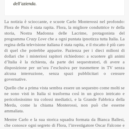
dell’azienda.
La notizia è scioccante, e scuote Carlo Monterossi nel profondo:
Flora de Pisis è stata rapita. Flora, la migliore conduttrice tv della
storia, Nostra Madonna delle Lacrime, protagonista del
programma
Crazy Love
che a ogni puntata ipnotizza tutta Italia. La
regina della televisione italiana è stata rapita, e il riscatto è più caro
di quel che potrebbe apparire. Pazienza per i dieci milioni di
dollari che i misteriosi rapitori richiedono: a scuotere gli animi
d’Italia è la richiesta, da parte dei sequestratori, di avere a
disposizione per un’ora l’esclusiva per trasmettere in TV senza
alcuna interruzione, senza spazi pubblicitari o censure
governative.
Quello che a prima vista sembra essere un sequestro come molti se
ne sono visti in Italia si trasforma così in un gioco intricato e
pericolosissimo tra colossi mediatici, e la Grande Fabbrica della
Merda, come la chiama Monterossi, non può che esserne
ammaliata.
Mentre Carlo e la sua storica squadra formata da Bianca Ballesi,
che conosce ogni segreto di Flora, l’investigatore Oscar Falcone e