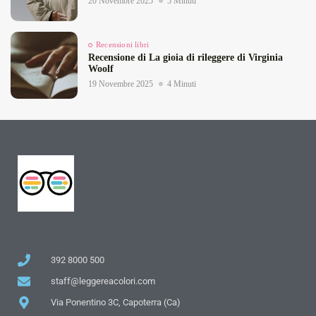
20 Novembre 2025
5 Minuti
Recensioni libri
Recensione di La gioia di rileggere di Virginia
Woolf
19 Novembre 2025
4 Minuti
392 8000 500
staff@leggereacolori.com
Via Ponentino 3C, Capoterra (Ca)