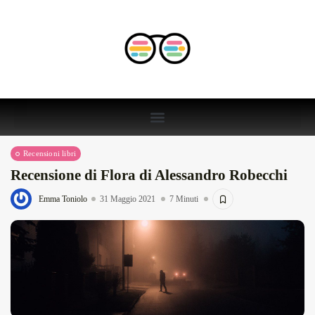
Recensioni libri
Recensione di Flora di Alessandro Robecchi
Emma Toniolo
31 Maggio 2021
7 Minuti