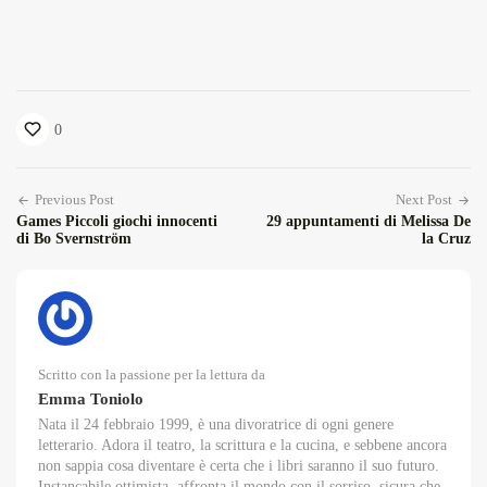
0
Previous Post
Next Post
Games Piccoli giochi innocenti
29 appuntamenti di Melissa De
di Bo Svernström
la Cruz
Scritto con la passione per la lettura da
Emma Toniolo
Nata il 24 febbraio 1999, è una divoratrice di ogni genere
letterario. Adora il teatro, la scrittura e la cucina, e sebbene ancora
non sappia cosa diventare è certa che i libri saranno il suo futuro.
Instancabile ottimista, affronta il mondo con il sorriso, sicura che