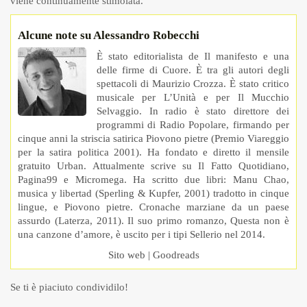
viene continuamente stimolata.
Alcune note su Alessandro Robecchi
È stato editorialista de Il manifesto e una
delle firme di Cuore. È tra gli autori degli
spettacoli di Maurizio Crozza. È stato critico
musicale per L’Unità e per Il Mucchio
Selvaggio. In radio è stato direttore dei
programmi di Radio Popolare, firmando per
cinque anni la striscia satirica Piovono pietre (Premio Viareggio
per la satira politica 2001). Ha fondato e diretto il mensile
gratuito Urban. Attualmente scrive su Il Fatto Quotidiano,
Pagina99 e Micromega. Ha scritto due libri: Manu Chao,
musica y libertad (Sperling & Kupfer, 2001) tradotto in cinque
lingue, e Piovono pietre. Cronache marziane da un paese
assurdo (Laterza, 2011). Il suo primo romanzo, Questa non è
una canzone d’amore, è uscito per i tipi Sellerio nel 2014.
Sito web
|
Goodreads
Se ti è piaciuto condividilo!