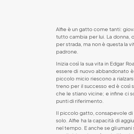
Alfie è un gatto come tanti: gio
tutto cambia per lui. La donna, o
per strada, ma non è questa la v
padrone.
Inizia così la sua vita in Edgar
essere di nuovo abbandonato è af
piccolo micio riescono a rialzarsi
treno per il successo ed è così
che le stiano vicine; e infine ci
punti di riferimento.
Il piccolo gatto, consapevole di 
solo. Alfie ha la capacità di aggi
nel tempo. E anche se gli umani s