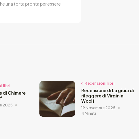
he una torta pronta per essere
Recensioni libri
 libri
Recensione di La gioia di
e di Chimere
rileggere di Virginia
ef
Woolf
e 2025
19 Novembre 2025
4 Minuti