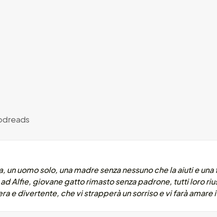
dreads
un uomo solo, una madre senza nessuno che la aiuti e una f
ad Alfie, giovane gatto rimasto senza padrone, tutti loro rius
ra e divertente, che vi strapperà un sorriso e vi farà amare i 