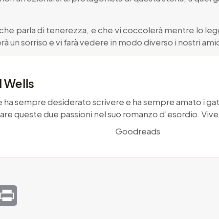
 che parla di tenerezza, e che vi coccolerà mentre lo leg
à un sorriso e vi farà vedere in modo diverso i nostri amici
 Wells
e ha sempre desiderato scrivere e ha sempre amato i gat
are queste due passioni nel suo romanzo d’esordio. Vive 
Goodreads
mail
Print