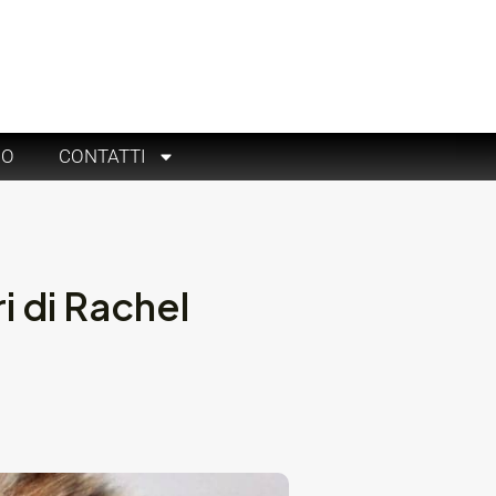
RO
CONTATTI
i di Rachel