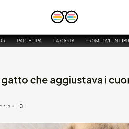
OR
PARTECIPA
LA CARD!
PROMUOVI UN LIB
 gatto che aggiustava i cuor
 Minuti