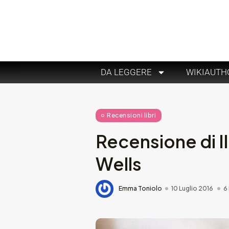
DA LEGGERE
WIKIAUTH
Recensioni libri
Recensione di Il
Wells
Emma Toniolo
10 Luglio 2016
6