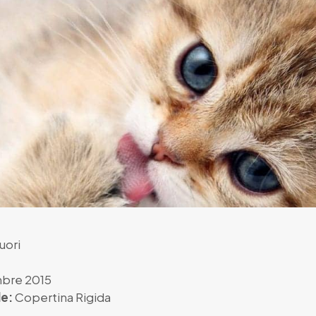
uori
bre 2015
e:
Copertina Rigida