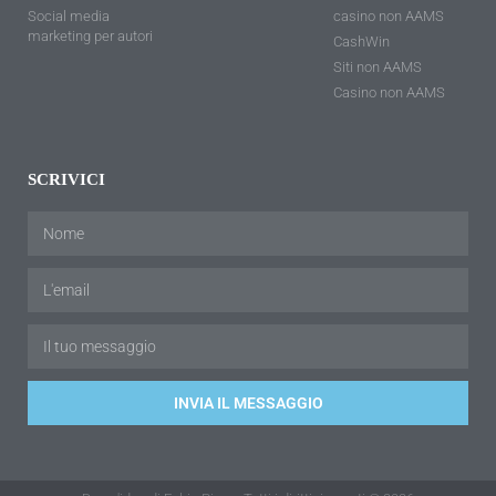
Social media
casino non AAMS
marketing per autori
CashWin
Siti non AAMS
Casino non AAMS
SCRIVICI
INVIA IL MESSAGGIO