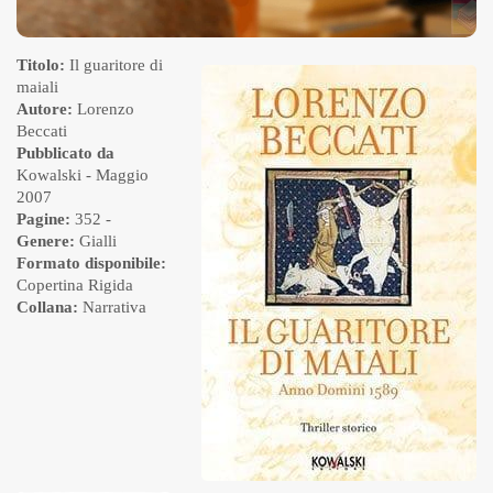
Titolo:
Il guaritore di
maiali
Autore:
Lorenzo
Beccati
Pubblicato da
Kowalski
- Maggio
2007
Pagine:
352 -
Genere:
Gialli
Formato disponibile:
Copertina Rigida
Collana:
Narrativa