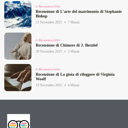
Recensioni libri
Recensione di L’arte del matrimonio di Stephanie
Bishop
21 Novembre 2025
7 Minuti
Recensioni libri
Recensione di Chimere di J. Bernlef
20 Novembre 2025
5 Minuti
Recensioni libri
Recensione di La gioia di rileggere di Virginia
Woolf
19 Novembre 2025
4 Minuti