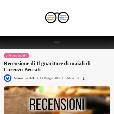
Recensioni libri
Recensione di Il guaritore di maiali di
Lorenzo Beccati
Marika Brambilla
13 Maggio 2015
6 Minuti