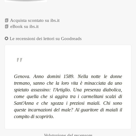
📗
Acquista scontato su ibs.it
📗
eBook su ibs.it
✪ Le recensioni dei lettori su
Goodreads
Genova. Anno domini 1589. Nella notte le donne
tremano, sanno che la loro vita è minacciata da uno
spietato assassino: l'Artiglio. Una presenza diabolica,
come quella che si aggira tra i carmelitani scalzi di
Sant'Anna e che sgozza i preziosi maiali. Chi sono
queste incarnazioni del male? Al guaritore di maiali il
compito di scoprirlo.
Valutazione del recensore