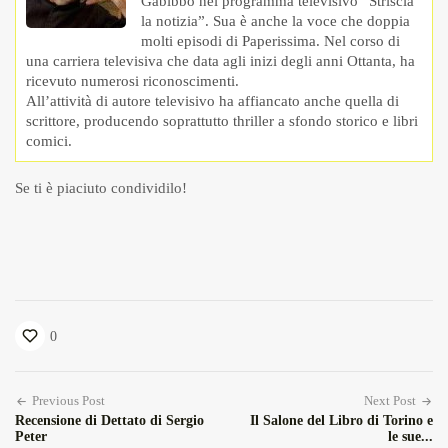
Gabibbo nel programma televisivo “Striscia
la notizia”. Sua è anche la voce che doppia
molti episodi di Paperissima. Nel corso di
una carriera televisiva che data agli inizi degli anni Ottanta, ha
ricevuto numerosi riconoscimenti.
All’attività di autore televisivo ha affiancato anche quella di
scrittore, producendo soprattutto thriller a sfondo storico e libri
comici.
Se ti è piaciuto condividilo!
0
Previous Post
Next Post
Recensione di Dettato di Sergio
Il Salone del Libro di Torino e
Peter
le sue...