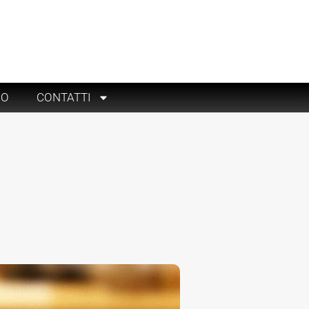
RO
CONTATTI