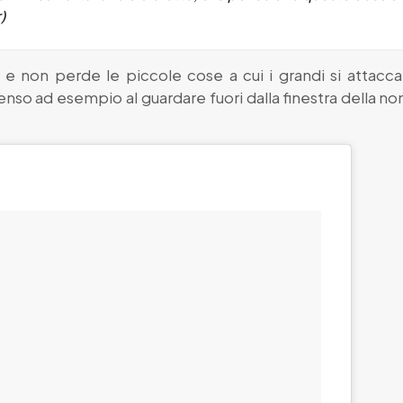
)
 non perde le piccole cose a cui i grandi si attaccano
 (penso ad esempio al guardare fuori dalla finestra della 