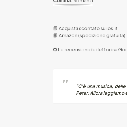
Collana:
Romanzi
📗
Acquista scontato su ibs.it
📙
Amazon (spedizione gratuita)
✪ Le recensioni dei lettori su
Goo
"C’è una musica, delle 
Peter. Allora leggiamo 