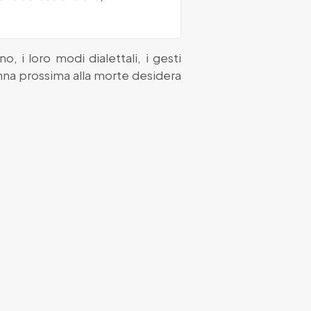
, i loro modi dialettali, i gesti
nonna prossima alla morte desidera