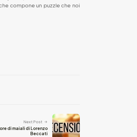
e che compone un puzzle che noi
Next Post
ore di maiali di Lorenzo
Beccati