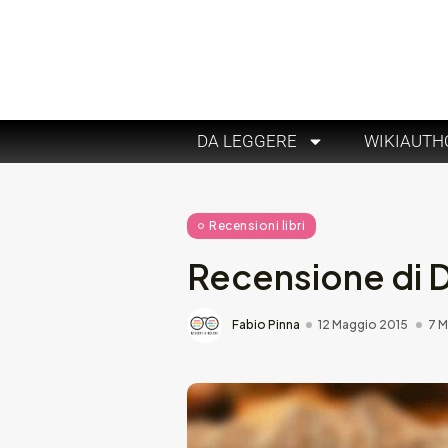
DA LEGGERE
WIKIAUTH
Recensioni libri
Recensione di D
Fabio Pinna
12 Maggio 2015
7 M