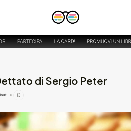
OR
PARTECIPA
LA CARD!
PROMUOVI UN LIB
ettato di Sergio Peter
inuti