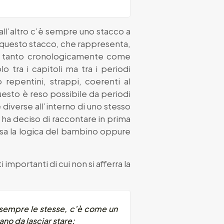
all’altro c’è sempre uno stacco a
r è questo stacco, che rappresenta,
 non tanto cronologicamente come
 tra i capitoli ma tra i periodi
 repentini, strappi, coerenti al
sto è reso possibile da periodi
diverse all’interno di uno stesso
 ha deciso di raccontare in prima
usa la logica del bambino oppure
importanti di cui non si afferra la
no sempre le stesse, c’è come un
iano da lasciar stare;