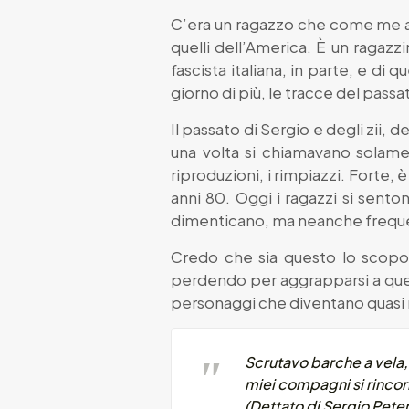
C’era un ragazzo che come me ama
quelli dell’America. È un ragazz
fascista italiana, in parte, e di 
giorno di più, le tracce del pass
Il passato di Sergio e degli zii,
una volta si chiamavano solam
riproduzioni, i rimpiazzi. Forte
anni 80. Oggi i ragazzi si senton
dimenticano, ma neanche frequent
Credo che sia questo lo scop
perdendo per aggrapparsi a quella
personaggi che diventano quasi mi
Scrutavo barche a vela, 
miei compagni si rincor
(Dettato di Sergio Peter