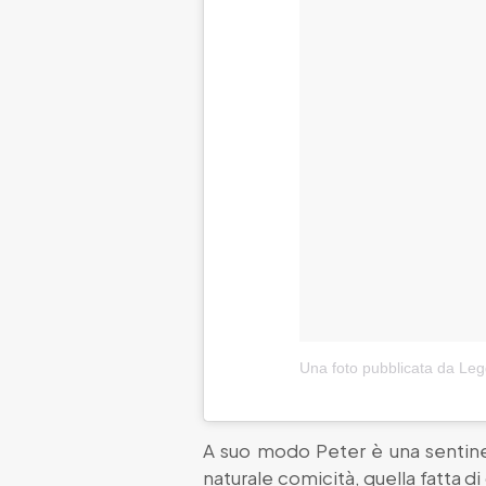
Una foto pubblicata da Leg
A suo modo Peter è una sentinel
naturale comicità, quella fatta d