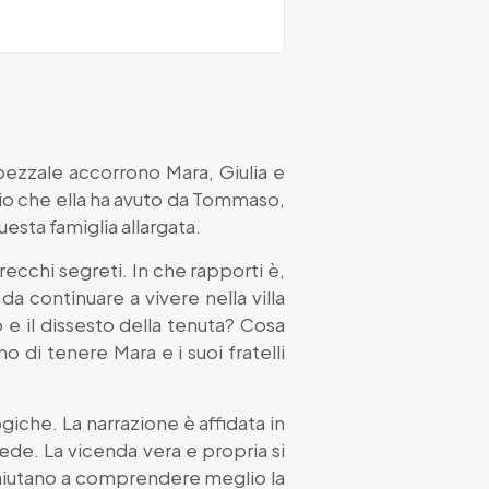
apezzale accorrono Mara, Giulia e
figlio che ella ha avuto da Tommaso,
sta famiglia allargata.
ecchi segreti. In che rapporti è,
a continuare a vivere nella villa
 e il dissesto della tenuta? Cosa
 di tenere Mara e i suoi fratelli
logiche. La narrazione è affidata in
Bede. La vicenda vera e propria si
 aiutano a comprendere meglio la