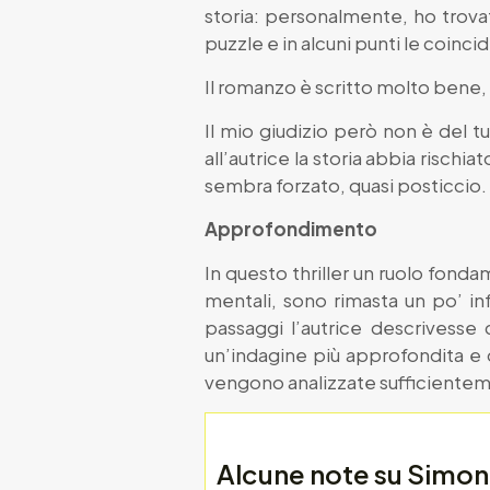
storia: personalmente, ho trovato
puzzle e in alcuni punti le coin
Il romanzo è scritto molto bene, 
Il mio giudizio però non è del 
all’autrice la storia abbia rischi
sembra forzato, quasi posticcio.
Approfondimento
In questo thriller un ruolo fond
mentali, sono rimasta un po’ in
passaggi l’autrice descrivess
un’indagine più approfondita e 
vengono analizzate sufficientem
Alcune note su Simon