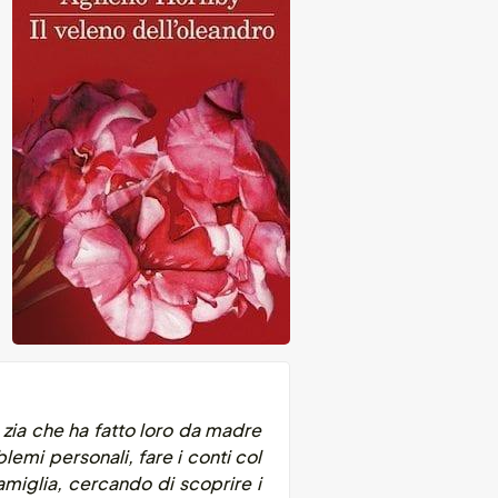
la zia che ha fatto loro da madre
lemi personali, fare i conti col
 famiglia, cercando di scoprire i