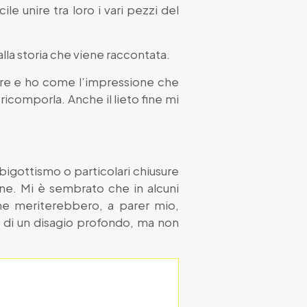
le unire tra loro i vari pezzi del
lla storia che viene raccontata.
uire e ho come l’impressione che
 ricomporla. Anche il lieto fine mi
bigottismo o particolari chiusure
ane. Mi è sembrato che in alcuni
he meriterebbero, a parer mio,
i di un disagio profondo, ma non