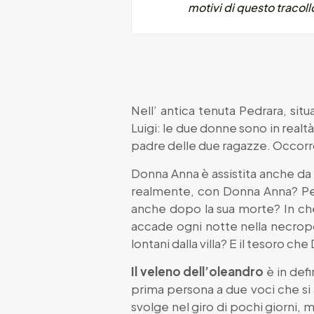
motivi di questo tracoll
Nell’ antica tenuta Pedrara, sit
Luigi: le due donne sono in realtà 
padre delle due ragazze. Occorr
Donna Anna è assistita anche da 
realmente, con Donna Anna? Per q
anche dopo la sua morte? In che 
accade ogni notte nella necropol
lontani dalla villa? E il tesoro 
Il veleno dell’oleandro
è in defi
prima persona a due voci che si a
svolge nel giro di pochi giorni,