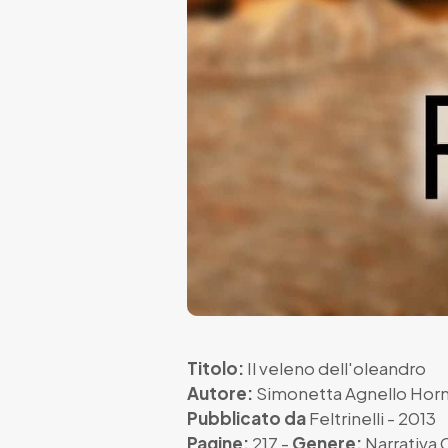
Titolo:
Il veleno dell'oleandro
Autore:
Simonetta Agnello Hor
Pubblicato da
Feltrinelli
- 2013
Pagine:
217 -
Genere:
Narrativa