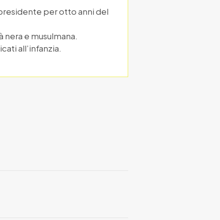
 presidente per otto anni del
ità nera e musulmana.
ati all’infanzia.