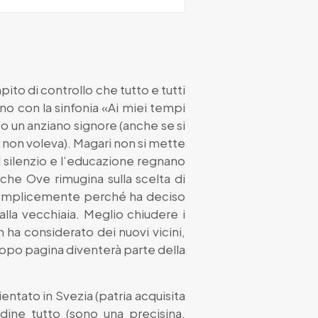
ito di controllo che tutto e tutti
o con la sinfonia «Ai miei tempi
 un anziano signore (anche se si
 non voleva). Magari non si mette
l silenzio e l’educazione regnano
che Ove rimugina sulla scelta di
a semplicemente perché ha deciso
 alla vecchiaia. Meglio chiudere i
 ha considerato dei nuovi vicini,
opo pagina diventerà parte della
ntato in Svezia (patria acquisita
ine tutto (sono una precisina,