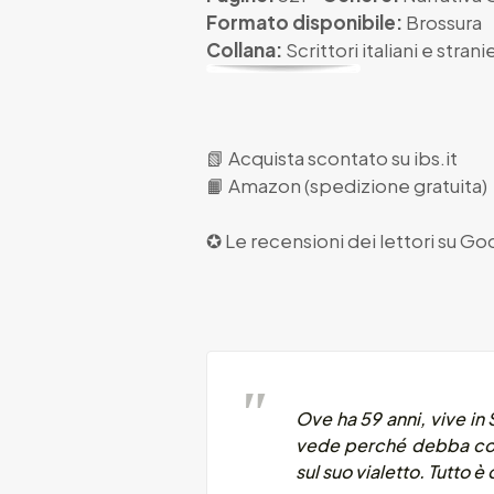
Formato disponibile:
Brossura
Collana:
Scrittori italiani e stranie
📗
Acquista scontato su ibs.it
📙
Amazon (spedizione gratuita)
✪ Le recensioni dei lettori su
Goo
Ove ha 59 anni, vive in 
vede perché debba cont
sul suo vialetto. Tutto 