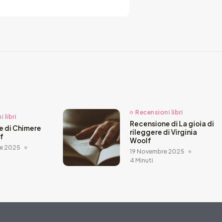
Recensioni libri
 libri
Recensione di La gioia di
e di Chimere
rileggere di Virginia
ef
Woolf
e 2025
19 Novembre 2025
4 Minuti