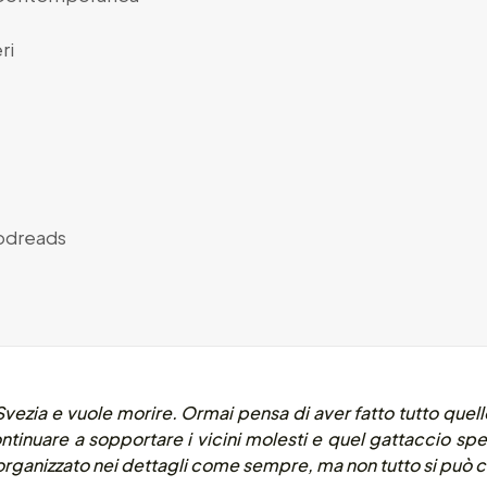
ri
dreads
Svezia e vuole morire. Ormai pensa di aver fatto tutto quell
inuare a sopportare i vicini molesti e quel gattaccio sp
è organizzato nei dettagli come sempre, ma non tutto si può c