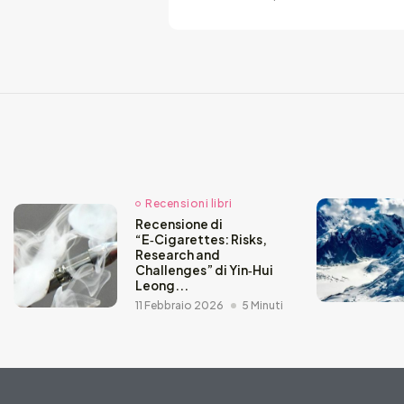
Recensioni libri
Recensione di
“E‑Cigarettes: Risks,
Research and
Challenges” di Yin‑Hui
Leong...
11 Febbraio 2026
5 Minuti