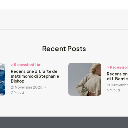
Recent Posts
Recensioni libri
Recensioni
Recensione di L’arte del
Recension
matrimonio di Stephanie
di J. Bernl
Bishop
20 Novembr
21 Novembre 2025
5 Minuti
7 Minuti