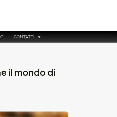
RO
CONTATTI
e il mondo di