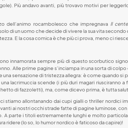
gole). Più andavo avanti, più trovavo motivi per leggerl
nzo dell’animo rocambolesco che impregnava
Il cent
 solo di un uomo che decide di vivere la sua vita secondo 
tezza. E la cosa comica è che più ci prova, meno ci riesc
 sono innamorata sempre più di questo scorbutico signo
nno. Alle prime pagine s’inciampa in una sorta di colpo
 una sensazione di tristezza allegra: è come quando si pia
 una lacrimuccia scende (i più duri magari riusciranno a
tto di fazzoletti), ma, come dicevo prima, è tutta salu
 stiamo allontanando dai cupi gialli o thriller nordici im
vanti ai nostri occhi strade fatte di pagine luminose, c
no. A parte i titoli estremamente lunghi e molto particolari
ura ridere (lo so, lo humor nordico è faticoso da capire)!