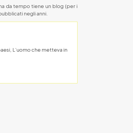
, ma da tempo tiene un blog (per i
pubblicati negli anni.
 paesi, L’uomo che metteva in