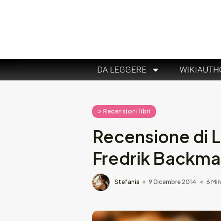
DA LEGGERE
WIKIAUTH
Recensioni libri
Recensione di L
Fredrik Backm
Stefania
9 Dicembre 2014
6 Min