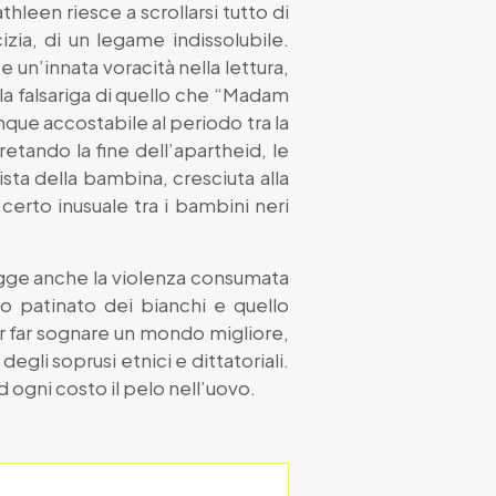
hleen riesce a scrollarsi tutto di
izia, di un legame indissolubile.
e un’innata voracità nella lettura,
ulla falsariga di quello che “Madam
ue accostabile al periodo tra la
tando la fine dell’apartheid, le
ista della bambina, cresciuta alla
certo inusuale tra i bambini neri
igge anche la violenza consumata
o patinato dei bianchi e quello
r far sognare un mondo migliore,
egli soprusi etnici e dittatoriali.
ogni costo il pelo nell’uovo.