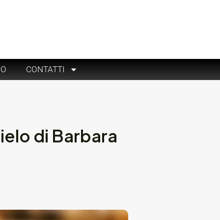
RO
CONTATTI
ielo di Barbara