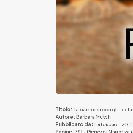
Titolo:
La bambina con gli occhi 
Autore:
Barbara Mutch
Pubblicato da
Corbaccio
- 2013
Pagine:
381 -
Genere:
Narrativa 