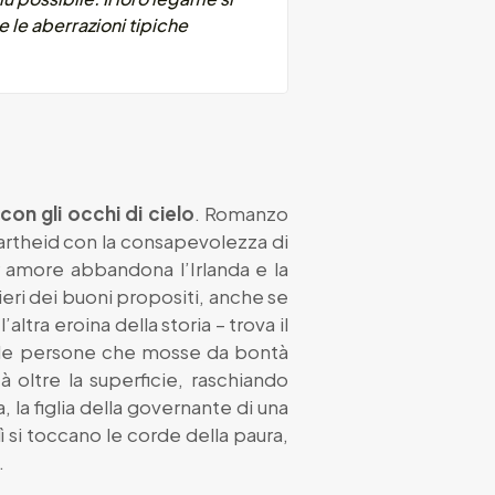
e le aberrazioni tipiche
on gli occhi di cielo
. Romanzo
partheid con la consapevolezza di
r amore abbandona l’Irlanda e la
ieri dei buoni propositi, anche se
ltra eroina della storia – trova il
quelle persone che mosse da bontà
à oltre la superficie, raschiando
 la figlia della governante di una
ì si toccano le corde della paura,
.