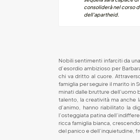
consoliderà nel corso de
dell'apartheid.
Nobili sentimenti infarciti da una
d’esordio ambizioso per Barbara 
chi va dritto al cuore. Attrave
famiglia per seguire il marito in
minati dalle brutture dell’uomo bi
talento, la creatività ma anche 
d’animo, hanno riabilitato la di
l’osteggiata patina dell’indiffer
ricca famiglia bianca, crescendo 
del panico e dell’inquietudine, 