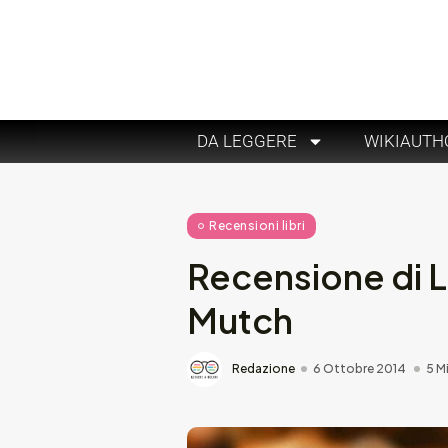
DA LEGGERE
WIKIAUTH
Recensioni libri
Recensione di L
Mutch
Redazione
6 Ottobre 2014
5 M