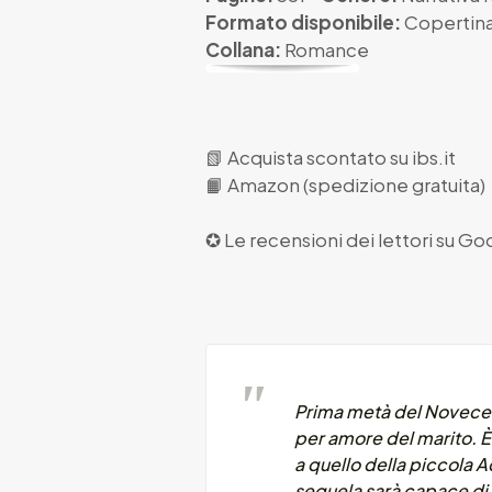
Formato disponibile:
Copertina
Collana:
Romance
📗
Acquista scontato su ibs.it
📙
Amazon (spedizione gratuita)
✪ Le recensioni dei lettori su
Goo
Prima metà del Novecent
per amore del marito. È 
a quello della piccola 
sequela sarà capace di s