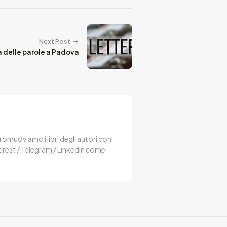
Next Post
ra delle parole a Padova
 Promuoviamo i libri degli autori con
terest / Telegram / LinkedIn come