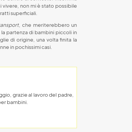
 vivere, non mi è stato possibile
atti superficiali.
ransport
, che meriterebbero un
la partenza di bambini piccoli in
lie di origine, una volta finita la
nne in pochissimi casi.
gio, grazie al lavoro del padre,
e per bambini.