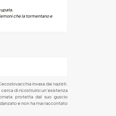
cupata.
 demoni che la tormentano e
Cecoslovacchia invasa dai nazisti.
cerca di ricostruirsi un’esistenza
ornata protetta dal suo guscio
fidanzato e non ha mai raccontato