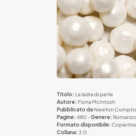
Titolo:
La ladra di perle
Autore:
Fiona McIntosh
Pubblicato da
Newton Compto
Pagine:
480 -
Genere:
Romanzo 
Formato disponibile:
Copertina
Collana:
3.0