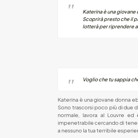
Katerina è una giovane 
Scoprirà presto che il 
lotterà per riprendere 
Voglio che tu sappia ch
Katerina è una giovane donna ebre
Sono trascorsi poco più di due de
normale, lavora al Louvre ed 
impenetrabile cercando di tenere
a nessuno la tua terribile esperie