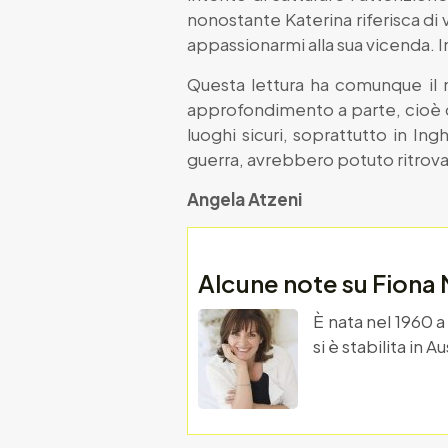
nonostante Katerina riferisca di
appassionarmi alla sua vicenda. In
Questa lettura ha comunque il m
approfondimento a parte, cioè de
luoghi sicuri, soprattutto in Ingh
guerra, avrebbero potuto ritrovar
Angela Atzeni
Alcune note su Fiona
È nata nel 1960 a
si è stabilita in 