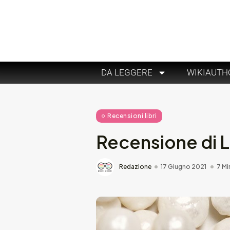
DA LEGGERE
WIKIAUTH
Recensioni libri
Recensione di La
Redazione
17 Giugno 2021
7 Mi