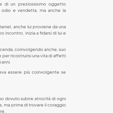
one di un preziosissimo oggetto
ra, odio e vendetta, ma anche la
aniel, anche lui proviene da una
incontro, inizia a fidarsi di lui e
 vicenda, coinvolgendo anche, suo
r ricostruirsi una vita di affetti
 anni.
teva essere più coinvolgente se
nno dovuto subire atrocità di ogni
a, ma prima di trovare il coraggio
re.