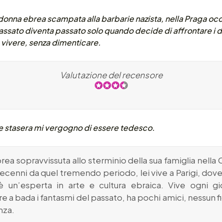
donna ebrea scampata alla barbarie nazista, nella Praga oc
passato diventa passato solo quando decide di affrontare i
a vivere, senza dimenticare.
Valutazione del recensore
e stasera mi vergogno di essere tedesco.
a sopravvissuta allo sterminio della sua famiglia nella 
cenni da quel tremendo periodo, lei vive a Parigi, dove 
è un’esperta in arte e cultura ebraica. Vive ogni gi
 a bada i fantasmi del passato, ha pochi amici, nessun 
nza.