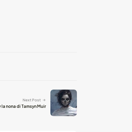
Next Post
 la nona di Tamsyn Muir