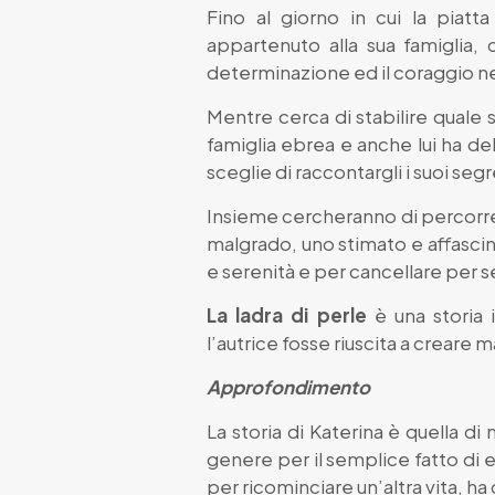
Fino al giorno in cui la piatt
appartenuto alla sua famiglia, 
determinazione ed il coraggio ne
Mentre cerca di stabilire quale
famiglia ebrea e anche lui ha dell
sceglie di raccontargli i suoi segr
Insieme cercheranno di percorrer
malgrado, uno stimato e affascina
e serenità e per cancellare per s
La ladra di perle
è una storia
l’autrice fosse riuscita a creare
Approfondimento
La storia di Katerina è quella di
genere per il semplice fatto di e
per ricominciare un’altra vita, h