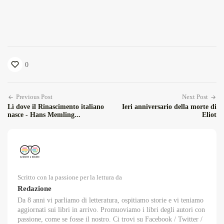
0
Previous Post
Next Post
Lì dove il Rinascimento italiano
Ieri anniversario della morte di
nasce - Hans Memling...
Eliot
Scritto con la passione per la lettura da
Redazione
Da 8 anni vi parliamo di letteratura, ospitiamo storie e vi teniamo
aggiornati sui libri in arrivo. Promuoviamo i libri degli autori con
passione, come se fosse il nostro. Ci trovi su Facebook / Twitter /