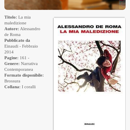
Titolo:
La mia
maledizione
Autore:
Alessandro
de Roma
Pubblicato da
Einaudi
- Febbraio
2014
Pagine:
161 -
Genere:
Narrativa
Contemporanea
Formato disponibile:
Brossura
Collana:
I coralli