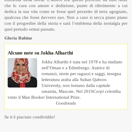
che lo cura con amore e dedizione, punto di riferimento a cui
dedica la sua vita come se fosse quel pezzetto di terra agognato,
qualcosa che fosse davvero suo. Non a caso si secca piano piano
con il progredire della storia e sarà l’emblema della nostalgia per
quel periodo ormai passato.
Gloria Rubino
Alcune note su Jokha Alharthi
Jokha Alharthi è nata nel 1978 e ha studiato
nell’Oman e a Edimburgo. Autrice di
romanzi, storie per ragazzi e saggi, insegna
letteratura araba alla Sultan Qaboos
University, non lontano dalla capitale
omanita, Mascate. Nel 2019
Corpi celesti
ha
vinto il Man Booker International Prize.
Goodreads
Se ti è piaciuto condividilo!