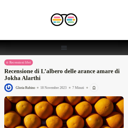
Recensioni libri
Recensione di L’albero delle arance amare di
Jokha Alarthi
Gloria Rubino
18 Novembre 2023
7 Minuti