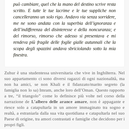
può cambiare, quel che la mano del destino scrive resta
scritto. E tutte le tue lacrime e le tue suppliche non
cancelleranno un solo rigo. Andavo via senza sorridere,
me ne sono andata con la superbia dell’ignoranza e
dell’indifferenza del disinteresse e della noncuranza; e
del rimorso, rimorso che adesso si presentava e mi
rendeva più fragile delle foglie gialle autunnali che la
scopa degli spazzini andava sbriciolando sotto la mia
finestra.
Zuhur è una studentessa universitaria che vive in Inghilterra. Nel
suo appartamento ci sono diversi ragazzi di ogni nazionalità, ma
non ha amici, se non Khali e il fidanzato/marito segreto (la
famiglia non lo sa) Imram, anche loro dell’Oman. Questo rapporto
a tre, “il triangolo” come lo definisce più volte nel corso della
narrazione de
L’albero delle arance amare
, non è appagante e
riesce solo a catapultarla in un amore immaginato tra sogno e
realtà, a estraniarla dalla sua vita quotidiana e catapultarla nel suo
Paese di origine, tra amori contrastati e famiglie che decidono per i
propri figli.