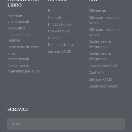
LIBRO
Rss
Siti non ams
Pacchetti
Contatti
Siti scommesse non
promozionali
AAMS
Privacy Policy
WikiAuthor
Siti scommesse non
Cookie Policy
La sinossi per
AAMS
Collabora
l'editore
Casino senza
Merchandising
Correzione di bozze
documenti
siti non AAMS
Immagini
Casino senza
promozionali
documenti
Social media
casino non AAMS
marketing per autori
CashWin
Siti non AAMS
Casino non AAMS
SCRIVICI