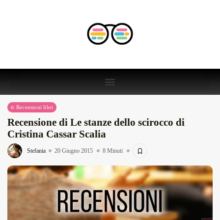
Recensioni libri
Recensione di Le stanze dello scirocco di
Cristina Cassar Scalia
Stefania
20 Giugno 2015
8 Minuti