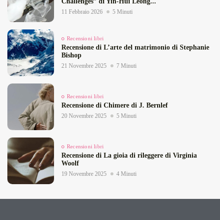
Challenges” di Yin‑Hui Leong...
11 Febbraio 2026
5 Minuti
Recensioni libri
Recensione di L’arte del matrimonio di Stephanie
Bishop
21 Novembre 2025
7 Minuti
Recensioni libri
Recensione di Chimere di J. Bernlef
20 Novembre 2025
5 Minuti
Recensioni libri
Recensione di La gioia di rileggere di Virginia
Woolf
19 Novembre 2025
4 Minuti