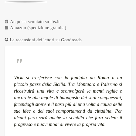
📗
Acquista scontato su ibs.it
📙
Amazon (spedizione gratuita)
✪ Le recensioni dei lettori su
Goodreads
Vicki si trasferisce con la famiglia da Roma a un
piccolo paese della Sicilia. Tra Montuoro e Palermo si
ricostruirà una vita e sconvolgerà le menti rigide e
ancorate alle regole di buongusto dei suoi compaesani,
facendogli storcere il naso più di una volta a causa delle
sue idee e dei suoi comportamenti da cittadina. Per
alcuni però sarà anche la scintilla che farà vedere il
progresso e nuovi modi di vivere la propria vita.