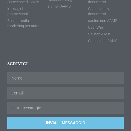
Correzione di bozze
documenti
siti non AAMS
Immagini
Casino senza
promozionali
documenti
Social media
casino non AAMS
marketing per autori
CashWin
Siti non AAMS
Casino non AAMS
SCRIVICI
INVIA IL MESSAGGIO