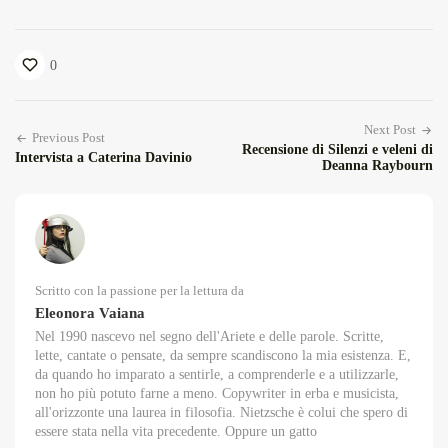
0
Next Post
Previous Post
Recensione di Silenzi e veleni di
Intervista a Caterina Davinio
Deanna Raybourn
Scritto con la passione per la lettura da
Eleonora Vaiana
Nel 1990 nascevo nel segno dell'Ariete e delle parole. Scritte,
lette, cantate o pensate, da sempre scandiscono la mia esistenza. E,
da quando ho imparato a sentirle, a comprenderle e a utilizzarle,
non ho più potuto farne a meno. Copywriter in erba e musicista,
all'orizzonte una laurea in filosofia. Nietzsche è colui che spero di
essere stata nella vita precedente. Oppure un gatto