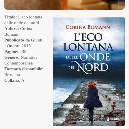
Titolo:
L'eco lontana
delle onde del nord
Autore:
Corina
Bomann
Pubblicato da
Giunti
- Ottobre 2015
Pagine:
438 -
Genere:
Narrativa
Contemporanea
Formato disponibile:
Brossura
Collana:
A