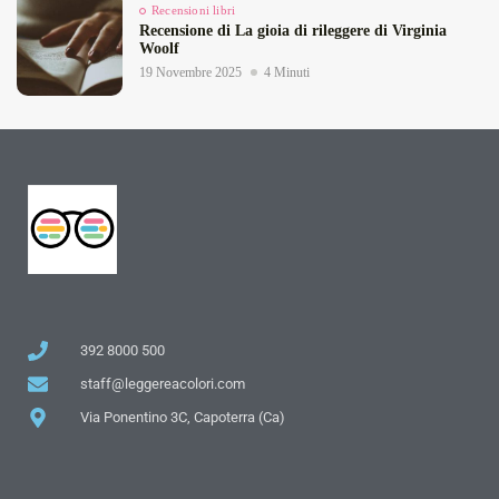
Recensioni libri
Recensione di La gioia di rileggere di Virginia
Woolf
19 Novembre 2025
4 Minuti
392 8000 500
staff@leggereacolori.com
Via Ponentino 3C, Capoterra (Ca)