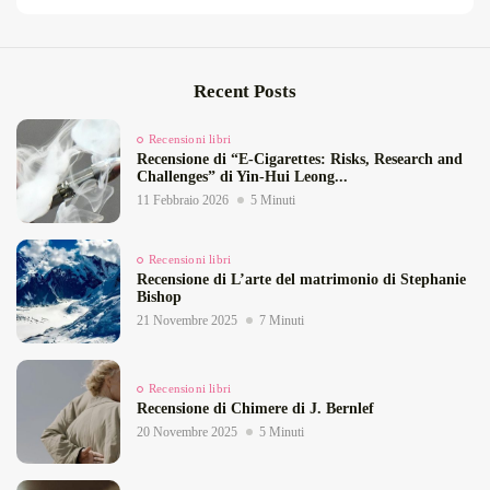
Recent Posts
Recensioni libri
Recensione di “E‑Cigarettes: Risks, Research and
Challenges” di Yin‑Hui Leong...
11 Febbraio 2026
5 Minuti
Recensioni libri
Recensione di L’arte del matrimonio di Stephanie
Bishop
21 Novembre 2025
7 Minuti
Recensioni libri
Recensione di Chimere di J. Bernlef
20 Novembre 2025
5 Minuti