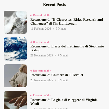
Recent Posts
Recensioni libri
Recensione di “E‑Cigarettes: Risks, Research and
Challenges” di Yin‑Hui Leong...
11 Febbraio 2026
5 Minuti
Recensioni libri
Recensione di L’arte del matrimonio di Stephanie
Bishop
21 Novembre 2025
7 Minuti
Recensioni libri
Recensione di Chimere di J. Bernlef
20 Novembre 2025
5 Minuti
Recensioni libri
Recensione di La gioia di rileggere di Virginia
Woolf