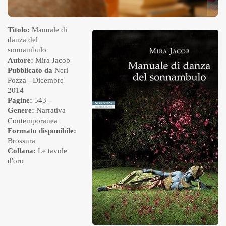
Titolo:
Manuale di
danza del
sonnambulo
Autore:
Mira Jacob
Pubblicato da
Neri
Pozza
- Dicembre
2014
Pagine:
543 -
Genere:
Narrativa
Contemporanea
Formato disponibile:
Brossura
Collana:
Le tavole
d'oro