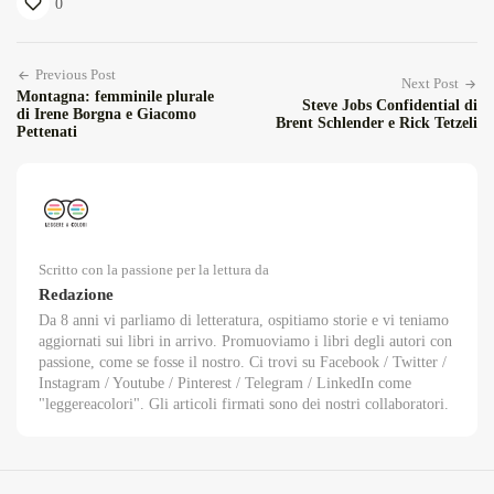
0
Previous Post
Next Post
Montagna: femminile plurale
Steve Jobs Confidential di
di Irene Borgna e Giacomo
Brent Schlender e Rick Tetzeli
Pettenati
Scritto con la passione per la lettura da
Redazione
Da 8 anni vi parliamo di letteratura, ospitiamo storie e vi teniamo
aggiornati sui libri in arrivo. Promuoviamo i libri degli autori con
passione, come se fosse il nostro. Ci trovi su Facebook / Twitter /
Instagram / Youtube / Pinterest / Telegram / LinkedIn come
"leggereacolori". Gli articoli firmati sono dei nostri collaboratori.