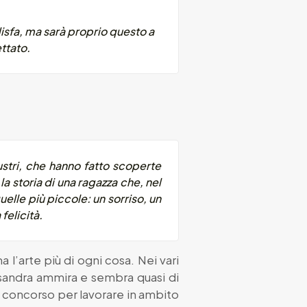
disfa, ma sarà proprio questo a
ttato.
ustri, che hanno fatto scoperte
la storia di una ragazza che, nel
uelle più piccole: un sorriso, un
felicità.
 l’arte più di ogni cosa. Nei vari
sandra ammira e sembra quasi di
il concorso per lavorare in ambito