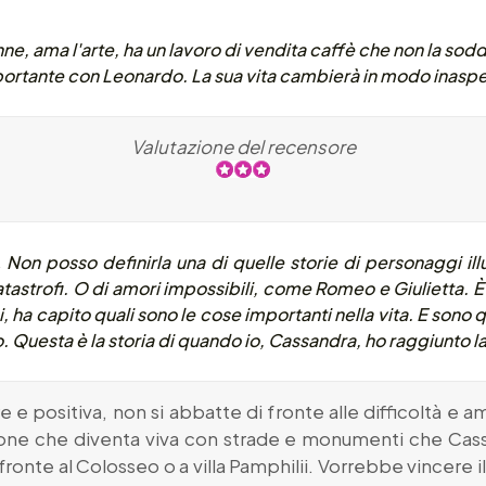
e, ama l'arte, ha un lavoro di vendita caffè che non la sod
portante con Leonardo. La sua vita cambierà in modo inaspe
Valutazione del recensore
 Non posso definirla una di quelle storie di personaggi ill
atastrofi. O di amori impossibili, come Romeo e Giulietta. È 
, ha capito quali sono le cose importanti nella vita. E sono q
Questa è la storia di quando io, Cassandra, ho raggiunto la 
e positiva, non si abbatte di fronte alle difficoltà e ama
one che diventa viva con strade e monumenti che Cas
i fronte al Colosseo o a villa Pamphilii. Vorrebbe vincere 