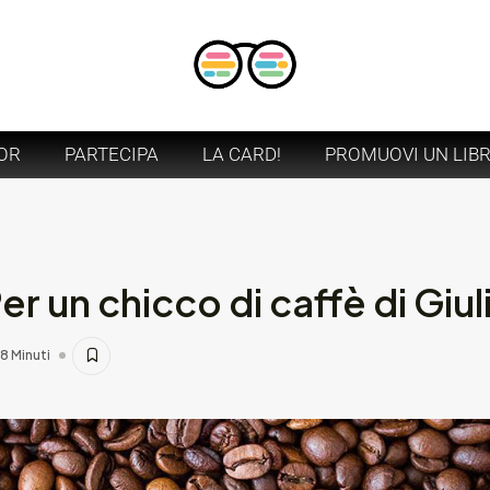
OR
PARTECIPA
LA CARD!
PROMUOVI UN LIB
r un chicco di caffè di Giuli
8 Minuti