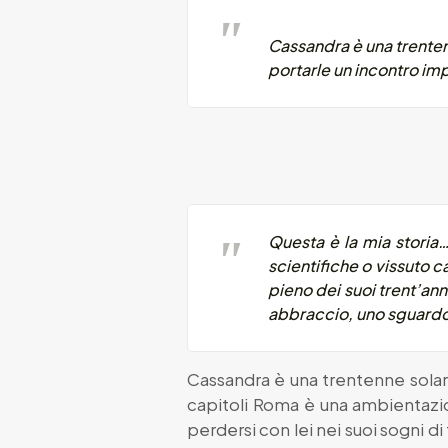
Cassandra è una trentenn
portarle un incontro im
Questa è la mia storia…
scientifiche o vissuto c
pieno dei suoi trent’anni
abbraccio, uno sguardo. 
Cassandra è una trentenne solare 
capitoli Roma è una ambientazi
perdersi con lei nei suoi sogni d