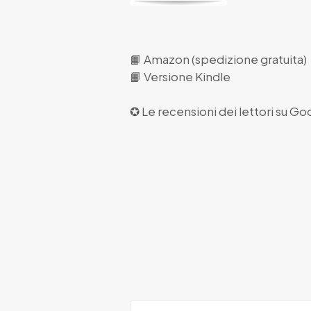
📙
Amazon (spedizione gratuita)
📙
Versione Kindle
✪ Le recensioni dei lettori su
Goo