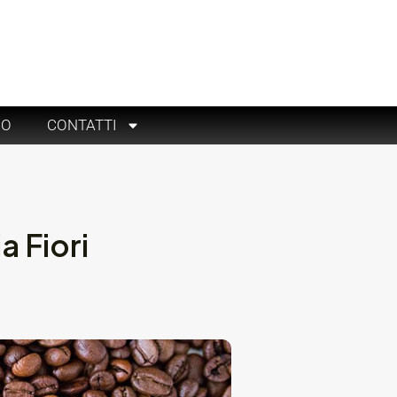
RO
CONTATTI
a Fiori