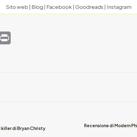
Sito web
|
Blog
|
Facebook
|
Goodreads
|
Instagram
mail
Print
Recensione di Modern Phil
killer di Bryan Christy