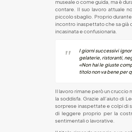
museale o come guida, ma è dura e
contare. Il suo lavoro attuale n
piccolo sbaglio. Proprio durante
incontro inaspettato che sa già 
incasinata e confusionaria.
I giorni successivi igno
gelaterie, ristoranti, n
«Non hai le giuste comp
titolo non va bene per q
Il lavoro rimane però un cruccio 
la soddisfa. Grazie all’aiuto di 
sorprese inaspettate e colpi di 
di leggere proprio per la cos
sentimentali o lavorative.