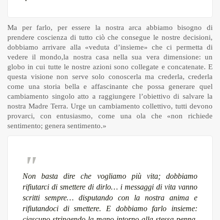
Ma per farlo, per essere la nostra arca abbiamo bisogno di
prendere coscienza di tutto ciò che consegue le nostre decisioni,
dobbiamo arrivare alla «veduta d’insieme» che ci permetta di
vedere il mondo,la nostra casa nella sua vera dimensione: un
globo in cui tutte le nostre azioni sono collegate e concatenate. E
questa visione non serve solo conoscerla ma crederla, crederla
come una storia bella e affascinante che possa generare quel
cambiamento singolo atto a raggiungere l’obiettivo di salvare la
nostra Madre Terra. Urge un cambiamento collettivo, tutti devono
provarci, con entusiasmo, come una ola che «non richiede
sentimento; genera sentimento.»
Non basta dire che vogliamo più vita; dobbiamo
rifiutarci di smettere di dirlo… i messaggi di vita vanno
scritti sempre… disputando con la nostra anima e
rifiutandoci di smettere. E dobbiamo farlo insieme:
ciascuno stringendo la mano intorno alla stessa penna,