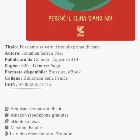
Titolo:
Possiamo salvare il mondo prima di cena
Autore:
Jonathan Safran Foer
Pubblicato da
Guanda
- Agosto 2019
Pagine:
320 -
Genere:
Saggi
Formato disponibile:
Brossura
,
eBook
Collana:
Biblioteca della Fenice
ISBN:
9788823521216
📗
Acquista scontato su ibs.it
📙
Amazon (spedizione gratuita)
📗
eBook su ibs.it
📙
Versione Kindle
🎬
La video recensione su Youtube