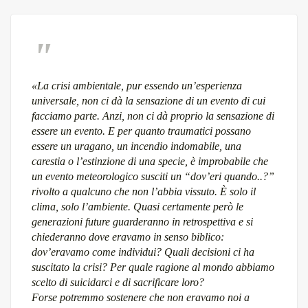
«La crisi ambientale, pur essendo un’esperienza
universale, non ci dà la sensazione di un evento di cui
facciamo parte. Anzi, non ci dà proprio la sensazione di
essere un evento. E per quanto traumatici possano
essere un uragano, un incendio indomabile, una
carestia o l’estinzione di una specie, è improbabile che
un evento meteorologico susciti un “dov’eri quando..?”
rivolto a qualcuno che non l’abbia vissuto. È solo il
clima, solo l’ambiente. Quasi certamente però le
generazioni future guarderanno in retrospettiva e si
chiederanno dove eravamo in senso biblico:
dov’eravamo come individui? Quali decisioni ci ha
suscitato la crisi? Per quale ragione al mondo abbiamo
scelto di suicidarci e di sacrificare loro?
Forse potremmo sostenere che non eravamo noi a