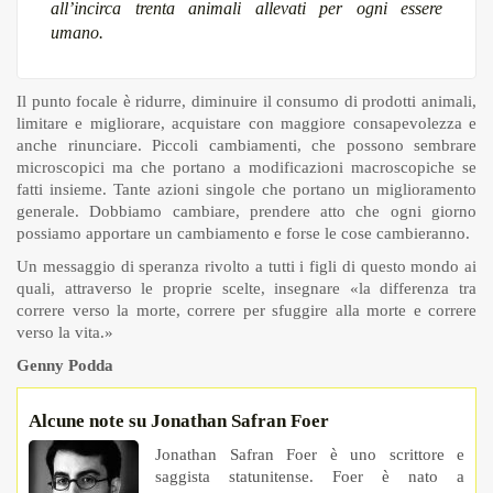
all’incirca trenta animali allevati per ogni essere
umano.
Il punto focale è ridurre, diminuire il consumo di prodotti animali,
limitare e migliorare, acquistare con maggiore consapevolezza e
anche rinunciare. Piccoli cambiamenti, che possono sembrare
microscopici ma che portano a modificazioni macroscopiche se
fatti insieme. Tante azioni singole che portano un miglioramento
generale. Dobbiamo cambiare, prendere atto che ogni giorno
possiamo apportare un cambiamento e forse le cose cambieranno.
Un messaggio di speranza rivolto a tutti i figli di questo mondo ai
quali, attraverso le proprie scelte, insegnare «la differenza tra
correre verso la morte, correre per sfuggire alla morte e correre
verso la vita.»
Genny Podda
Alcune note su Jonathan Safran Foer
Jonathan Safran Foer è uno scrittore e
saggista statunitense. Foer è nato a