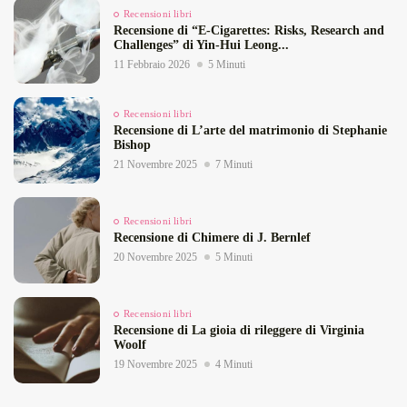
Recensioni libri
Recensione di “E‑Cigarettes: Risks, Research and
Challenges” di Yin‑Hui Leong...
11 Febbraio 2026
5 Minuti
Recensioni libri
Recensione di L’arte del matrimonio di Stephanie
Bishop
21 Novembre 2025
7 Minuti
Recensioni libri
Recensione di Chimere di J. Bernlef
20 Novembre 2025
5 Minuti
Recensioni libri
Recensione di La gioia di rileggere di Virginia
Woolf
19 Novembre 2025
4 Minuti