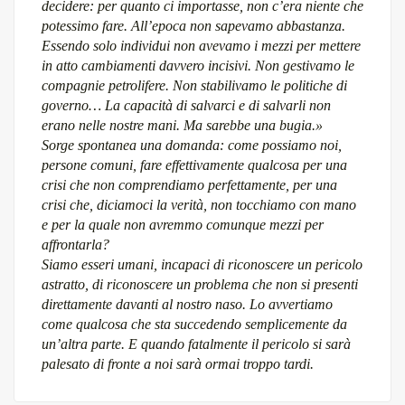
decidere: per quanto ci importasse, non c’era niente che
potessimo fare. All’epoca non sapevamo abbastanza.
Essendo solo individui non avevamo i mezzi per mettere
in atto cambiamenti davvero incisivi. Non gestivamo le
compagnie petrolifere. Non stabilivamo le politiche di
governo… La capacità di salvarci e di salvarli non
erano nelle nostre mani. Ma sarebbe una bugia.»
Sorge spontanea una domanda: come possiamo noi,
persone comuni, fare effettivamente qualcosa per una
crisi che non comprendiamo perfettamente, per una
crisi che, diciamoci la verità, non tocchiamo con mano
e per la quale non avremmo comunque mezzi per
affrontarla?
Siamo esseri umani, incapaci di riconoscere un pericolo
astratto, di riconoscere un problema che non si presenti
direttamente davanti al nostro naso. Lo avvertiamo
come qualcosa che sta succedendo semplicemente da
un’altra parte. E quando fatalmente il pericolo si sarà
palesato di fronte a noi sarà ormai troppo tardi.