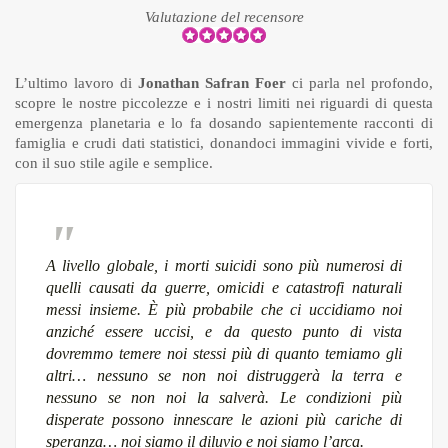
Valutazione del recensore
L’ultimo lavoro di
Jonathan Safran Foer
ci parla nel profondo,
scopre le nostre piccolezze e i nostri limiti nei riguardi di questa
emergenza planetaria e lo fa dosando sapientemente racconti di
famiglia e crudi dati statistici, donandoci immagini vivide e forti,
con il suo stile agile e semplice.
A livello globale, i morti suicidi sono più numerosi di
quelli causati da guerre, omicidi e catastrofi naturali
messi insieme. È più probabile che ci uccidiamo noi
anziché essere uccisi, e da questo punto di vista
dovremmo temere noi stessi più di quanto temiamo gli
altri… nessuno se non noi distruggerà la terra e
nessuno se non noi la salverà. Le condizioni più
disperate possono innescare le azioni più cariche di
speranza… noi siamo il diluvio e noi siamo l’arca.