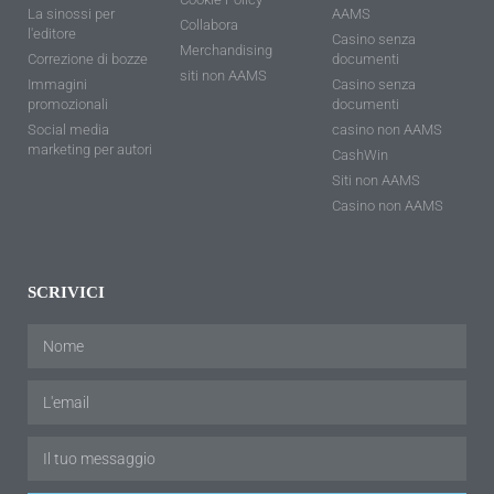
La sinossi per
AAMS
Collabora
l'editore
Casino senza
Merchandising
Correzione di bozze
documenti
siti non AAMS
Immagini
Casino senza
promozionali
documenti
Social media
casino non AAMS
marketing per autori
CashWin
Siti non AAMS
Casino non AAMS
SCRIVICI