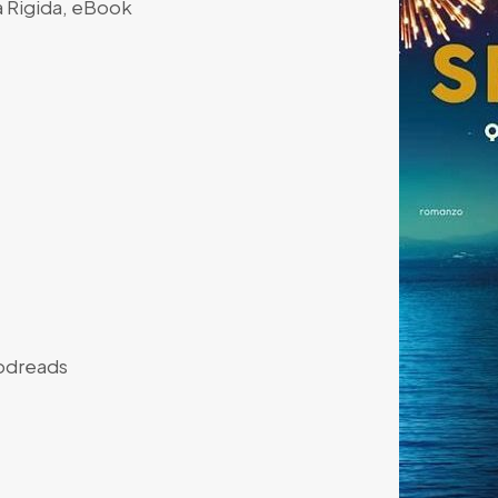
 Rigida
,
eBook
dreads