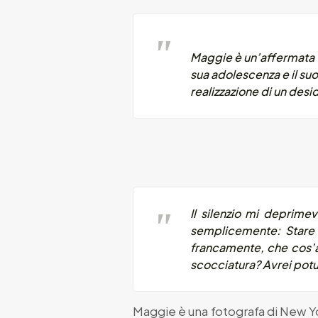
Maggie è un’affermata f
sua adolescenza e il suo 
realizzazione di un desi
Il silenzio mi deprimev
semplicemente: Stare 
francamente, che cos’av
scocciatura? Avrei potu
Maggie è una fotografa di New Yo