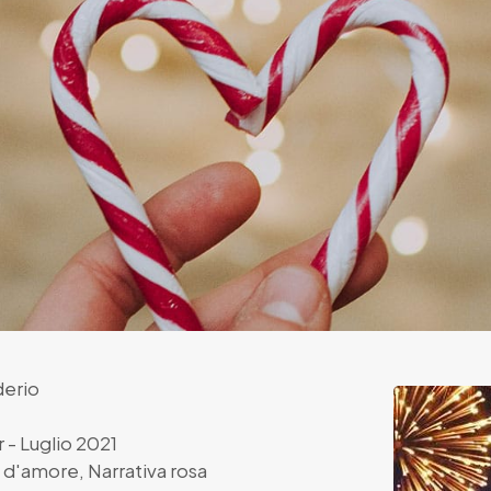
derio
r
- Luglio 2021
 d'amore
,
Narrativa rosa