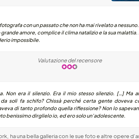
otografa con un passato che non ha mai rivelato a nessuno. 
grande amore, complice il clima natalizio e la sua malattia. I
derio impossibile.
Valutazione del recensore
a. Non era il silenzio. Era il mio stesso silenzio. […] Ma 
da soli fa schifo? Chissà perché certa gente doveva c
eva di tanto profondo quella riflessione? Non lo sapevano 
to benissimo dirglielo io, ed ero solo un’adolescente.
rk, ha una bella galleria con le sue foto e altre opere d