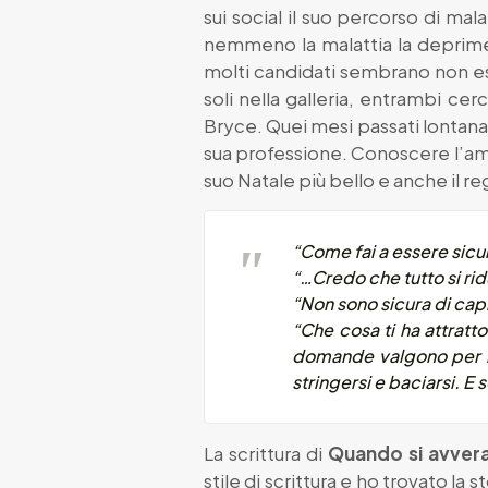
sui social il suo percorso di ma
nemmeno la malattia la deprime e
molti candidati sembrano non ess
soli nella galleria, entrambi c
Bryce. Quei mesi passati lontana 
sua professione. Conoscere l’amore
suo Natale più bello e anche il r
“Come fai a essere sicu
“…Credo che tutto si rid
“Non sono sicura di capi
“Che cosa ti ha attratt
domande valgono per il 
stringersi e baciarsi. E
La scrittura di
Quando si avver
stile di scrittura e ho trovato la