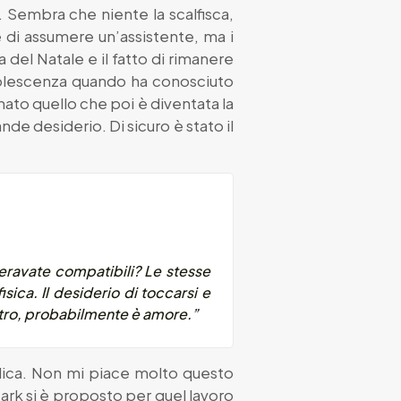
. Sembra che niente la scalfisca,
e di assumere un’assistente, ma i
del Natale e il fatto di rimanere
adolescenza quando ha conosciuto
nato quello che poi è diventata la
nde desiderio. Di sicuro è stato il
o eravate compatibili? Le stesse
sica. Il desiderio di toccarsi e
altro, probabilmente è amore.”
lica. Non mi piace molto questo
 Mark si è proposto per quel lavoro