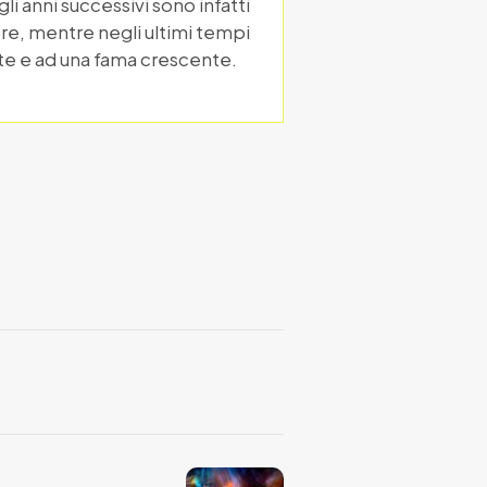
li anni successivi sono infatti
ore, mentre negli ultimi tempi
te e ad una fama crescente.