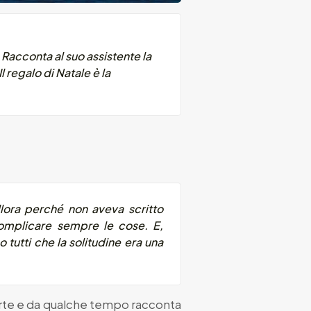
Racconta al suo assistente la
l regalo di Natale è la
allora perché non aveva scritto
omplicare sempre le cose. E,
tutti che la solitudine era una
’arte e da qualche tempo racconta