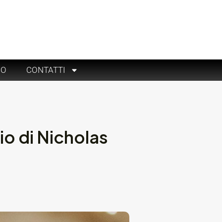
RO
CONTATTI
o di Nicholas