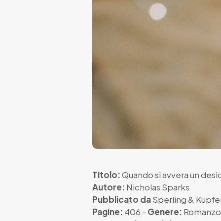
Titolo:
Quando si avvera un desi
Autore:
Nicholas Sparks
Pubblicato da
Sperling & Kupfe
Pagine:
406 -
Genere:
Romanzo