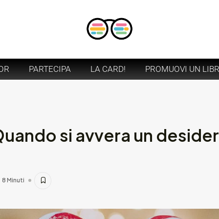
OR
PARTECIPA
LA CARD!
PROMUOVI UN LIB
uando si avvera un desideri
8 Minuti