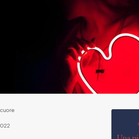
 cuore
2022