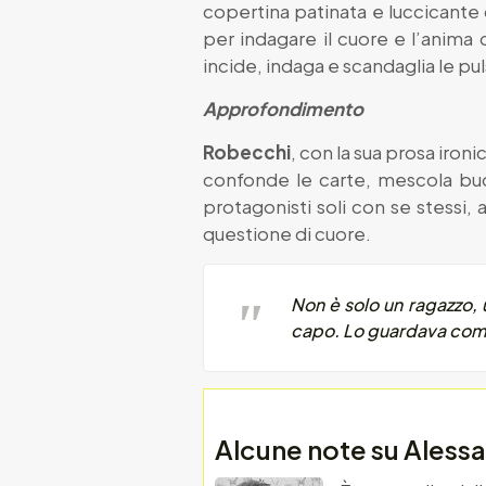
copertina patinata e luccicante 
per indagare il cuore e l’anima 
incide, indaga e scandaglia le pu
Approfondimento
Robecchi
, con la sua prosa iron
confonde le carte, mescola buoni
protagonisti soli con se stessi, 
questione di cuore.
Non è solo un ragazzo, 
capo. Lo guardava come v
Alcune note su Aless