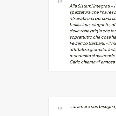
Alla Sistemi Integrati –
spazzatura che l’ha reso
ritrovata una persona sc
bellissima, elegante, af
della zona grigia che le
soprattutto che cosa ha
Federico Bastiani, «il 
affittato a giornata. Ind
mondanità si nasconde mo
Carlo chiama «l’annosa
…di amore non bisogna p