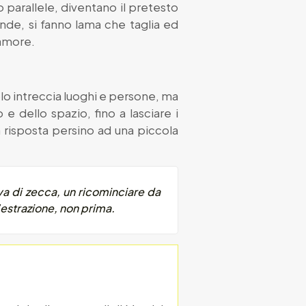
 parallele, diventano il pretesto
ande, si fanno lama che taglia ed
’amore.
olo intreccia luoghi e persone, ma
e dello spazio, fino a lasciare i
na risposta persino ad una piccola
va di zecca, un ricominciare da
’estrazione, non prima.