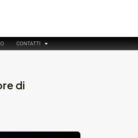
RO
CONTATTI
re di