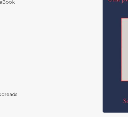
eBook
dreads