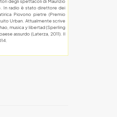
utori degli spettacoli di Maurizio
 In radio è stato direttore dei
atirica Piovono pietre (Premio
atuito Urban. Attualmente scrive
hao, musica y libertad (Sperling
aese assurdo (Laterza, 2011). Il
014.