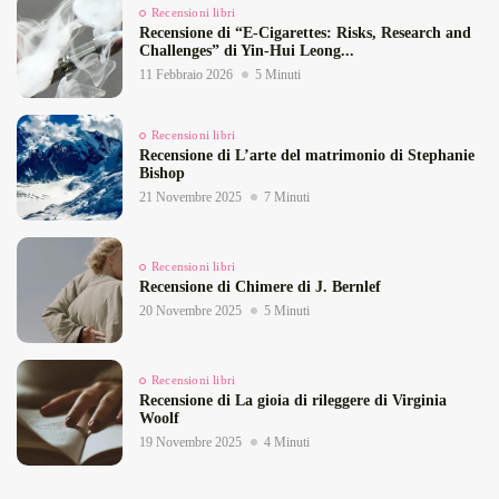
Recensioni libri
Recensione di “E‑Cigarettes: Risks, Research and
Challenges” di Yin‑Hui Leong...
11 Febbraio 2026
5 Minuti
Recensioni libri
Recensione di L’arte del matrimonio di Stephanie
Bishop
21 Novembre 2025
7 Minuti
Recensioni libri
Recensione di Chimere di J. Bernlef
20 Novembre 2025
5 Minuti
Recensioni libri
Recensione di La gioia di rileggere di Virginia
Woolf
19 Novembre 2025
4 Minuti