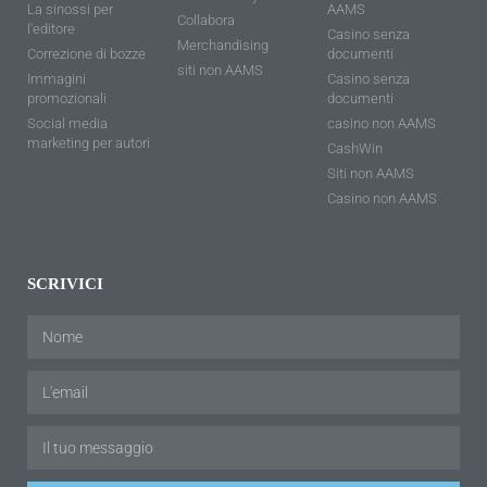
La sinossi per
AAMS
Collabora
l'editore
Casino senza
Merchandising
Correzione di bozze
documenti
siti non AAMS
Immagini
Casino senza
promozionali
documenti
Social media
casino non AAMS
marketing per autori
CashWin
Siti non AAMS
Casino non AAMS
SCRIVICI