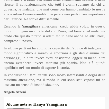
risorse, il condizionamento che tutti i giorni subiamo da chi ci
governa, le malattie, che mai come ora hanno cambiato le nostre
vite e infine l’omosessualità che pare avere particolare importanza
per l’autrice. Ne scrive diffusamente.
Essendo la
Yanagihara
americana, credo abbia voluto in questo
modo dipingere un ritratto del suo Paese, nel bene e nel male, ma
credo che questo ritratto si adatti molto bene anche ad altri Paesi,
compreso il nostro.
In alcune parti mi ha colpito la capacità dell’autrice di indagare in
modo significativo e mirato le emozioni e gli stati d’animo dei
personaggi, in altre invece avrei desiderato leggere di meno, altre
ancora avrebbero invece meritato più spazio. Non c’è quindi
equilibrio nel suo modo di esporre la storia.
In conclusione i temi trattati sono molto interessanti e degni della
massima attenzione, ma il modo in cui sono stati esposti mi ha
lasciato un senso di insoddisfazione.
Angela Atzeni
Alcune note su Hanya Yanagihara