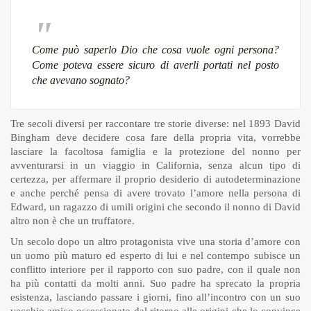
Come può saperlo Dio che cosa vuole ogni persona?
Come poteva essere sicuro di averli portati nel posto
che avevano sognato?
Tre secoli diversi per raccontare tre storie diverse: nel 1893 David
Bingham deve decidere cosa fare della propria vita, vorrebbe
lasciare la facoltosa famiglia e la protezione del nonno per
avventurarsi in un viaggio in California, senza alcun tipo di
certezza, per affermare il proprio desiderio di autodeterminazione
e anche perché pensa di avere trovato l’amore nella persona di
Edward, un ragazzo di umili origini che secondo il nonno di David
altro non è che un truffatore.
Un secolo dopo un altro protagonista vive una storia d’amore con
un uomo più maturo ed esperto di lui e nel contempo subisce un
conflitto interiore per il rapporto con suo padre, con il quale non
ha più contatti da molti anni. Suo padre ha sprecato la propria
esistenza, lasciando passare i giorni, fino all’incontro con un suo