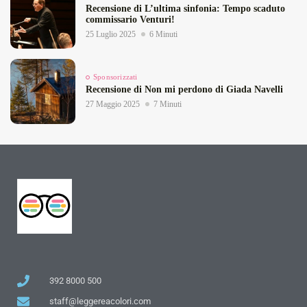
Recensione di L’ultima sinfonia: Tempo scaduto
commissario Venturi!
25 Luglio 2025
6 Minuti
Sponsorizzati
Recensione di Non mi perdono di Giada Navelli
27 Maggio 2025
7 Minuti
392 8000 500
staff@leggereacolori.com