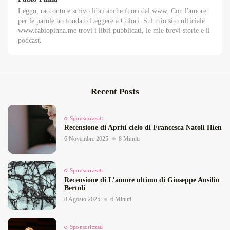
Leggo, racconto e scrivo libri anche fuori dal www. Con l'amore
per le parole ho fondato Leggere a Colori. Sul mio sito ufficiale
www.fabiopinna.me trovi i libri pubblicati, le mie brevi storie e il
podcast.
Recent Posts
Sponsorizzati
Recensione di Apriti cielo di Francesca Natoli Hien
6 Novembre 2025
8 Minuti
Sponsorizzati
Recensione di L’amore ultimo di Giuseppe Ausilio
Bertoli
8 Agosto 2025
6 Minuti
Sponsorizzati