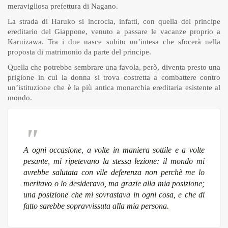
meravigliosa prefettura di Nagano.
La strada di Haruko si incrocia, infatti, con quella del principe
ereditario del Giappone, venuto a passare le vacanze proprio a
Karuizawa. Tra i due nasce subito un’intesa che sfocerà nella
proposta di matrimonio da parte del principe.
Quella che potrebbe sembrare una favola, però, diventa presto una
prigione in cui la donna si trova costretta a combattere contro
un’istituzione che è la più antica monarchia ereditaria esistente al
mondo.
A ogni occasione, a volte in maniera sottile e a volte
pesante, mi ripetevano la stessa lezione: il mondo mi
avrebbe salutata con vile deferenza non perchè me lo
meritavo o lo desideravo, ma grazie alla mia posizione;
una posizione che mi sovrastava in ogni cosa, e che di
fatto sarebbe sopravvissuta alla mia persona.