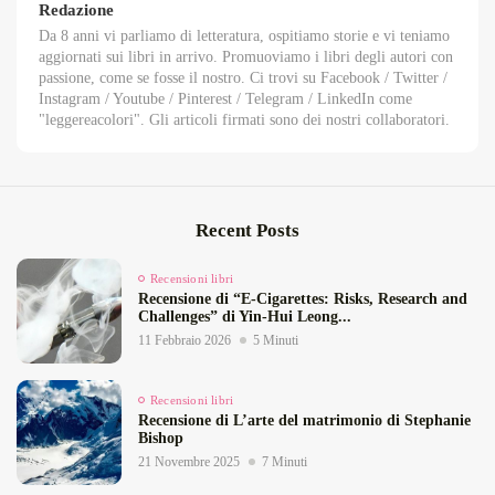
Redazione
Da 8 anni vi parliamo di letteratura, ospitiamo storie e vi teniamo
aggiornati sui libri in arrivo. Promuoviamo i libri degli autori con
passione, come se fosse il nostro. Ci trovi su Facebook / Twitter /
Instagram / Youtube / Pinterest / Telegram / LinkedIn come
"leggereacolori". Gli articoli firmati sono dei nostri collaboratori.
Recent Posts
Recensioni libri
Recensione di “E‑Cigarettes: Risks, Research and
Challenges” di Yin‑Hui Leong...
11 Febbraio 2026
5 Minuti
Recensioni libri
Recensione di L’arte del matrimonio di Stephanie
Bishop
21 Novembre 2025
7 Minuti