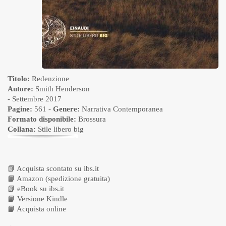
Titolo:
Redenzione
Autore:
Smith Henderson
- Settembre 2017
Pagine:
561 -
Genere:
Narrativa Contemporanea
Formato disponibile:
Brossura
Collana:
Stile libero big
📗
Acquista scontato su ibs.it
📙
Amazon (spedizione gratuita)
📗
eBook su ibs.it
📙
Versione Kindle
📙
Acquista online