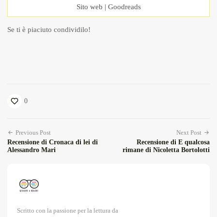
Sito web
|
Goodreads
Se ti è piaciuto condividilo!
0
Previous Post
Next Post
Recensione di Cronaca di lei di
Recensione di E qualcosa
Alessandro Mari
rimane di Nicoletta Bortolotti
Scritto con la passione per la lettura da