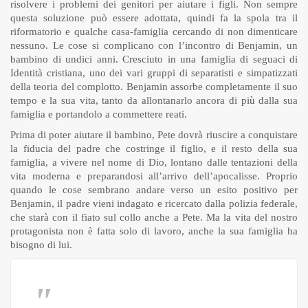
risolvere i problemi dei genitori per aiutare i figli. Non sempre
questa soluzione può essere adottata, quindi fa la spola tra il
riformatorio e qualche casa-famiglia cercando di non dimenticare
nessuno. Le cose si complicano con l’incontro di Benjamin, un
bambino di undici anni. Cresciuto in una famiglia di seguaci di
Identità cristiana, uno dei vari gruppi di separatisti e simpatizzati
della teoria del complotto. Benjamin assorbe completamente il suo
tempo e la sua vita, tanto da allontanarlo ancora di più dalla sua
famiglia e portandolo a commettere reati.
Prima di poter aiutare il bambino, Pete dovrà riuscire a conquistare
la fiducia del padre che costringe il figlio, e il resto della sua
famiglia, a vivere nel nome di Dio, lontano dalle tentazioni della
vita moderna e preparandosi all’arrivo dell’apocalisse. Proprio
quando le cose sembrano andare verso un esito positivo per
Benjamin, il padre vieni indagato e ricercato dalla polizia federale,
che starà con il fiato sul collo anche a Pete. Ma la vita del nostro
protagonista non è fatta solo di lavoro, anche la sua famiglia ha
bisogno di lui.