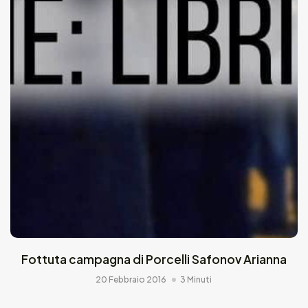
Fottuta campagna di Porcelli Safonov Arianna
20 Febbraio 2016
3 Minuti