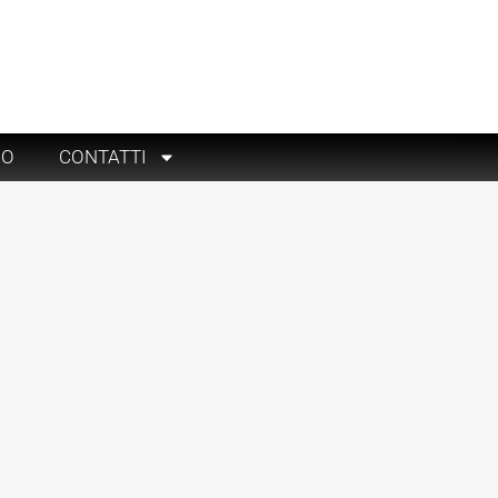
RO
CONTATTI