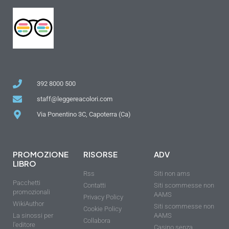
392 8000 500
staff@leggereacolori.com
Via Ponentino 3C, Capoterra (Ca)
PROMOZIONE
RISORSE
ADV
LIBRO
Rss
Siti non ams
Pacchetti
Contatti
Siti scommesse non
promozionali
AAMS
Privacy Policy
WikiAuthor
Siti scommesse non
Cookie Policy
La sinossi per
AAMS
Collabora
l'editore
Casino senza