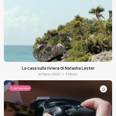
La casa sulla riviera di Natasha Lester
16 Marzo 2022
3 Minuti
Anteprime