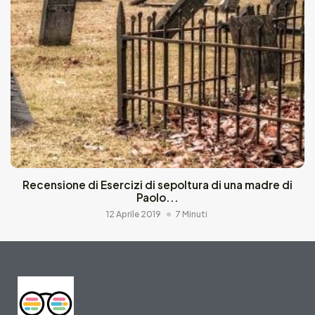
Recensione di Esercizi di sepoltura di una madre di
Paolo...
12 Aprile 2019
7 Minuti