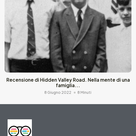
Recensione di Hidden Valley Road. Nella mente di una
famiglia...
8 Giugno 2022
8 Minuti