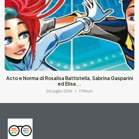
Acto e Norma di Rosalisa Battistella, Sabrina Gasparini
ed Elisa...
26 Luglio 2016
7 Minuti