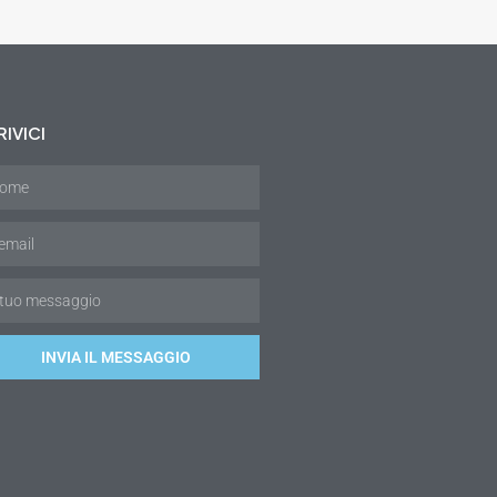
IVICI
INVIA IL MESSAGGIO