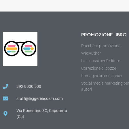
PROMOZIONE LIBRO
Pacchetti promozionali
WikiAuthor
La sinossi per l'editore
Correzione di bozze
Immagini promozionali
Social media marketing pe
392 8000 500
autori
staff@leggereacolori.com
Via Ponentino 3C, Capoterra
(Ca)