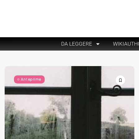
DA LEGGERE
WIKIAUTH
Anteprime