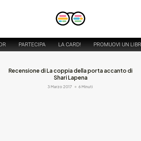
OR
PARTECIPA
LA CARD!
PROMUOVI UN LIB
Recensione di La coppia della porta accanto di
Shari Lapena
3 Marzo 2017
6 Minuti