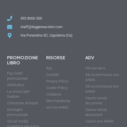
392 8000 500
staff@leggereacolori.com
Via Ponentino 3C, Capoterra (Ca)
PROMOZIONE
RISORSE
ADV
LIBRO
Rss
Siti non ams
Pacchetti
Contatti
Siti scommesse non
promozionali
AAMS
Privacy Policy
WikiAuthor
Siti scommesse non
Cookie Policy
La sinossi per
AAMS
Collabora
l'editore
Casino senza
Merchandising
Correzione di bozze
documenti
siti non AAMS
Immagini
Casino senza
promozionali
documenti
Social media
casino non AAMS
marketing per autori