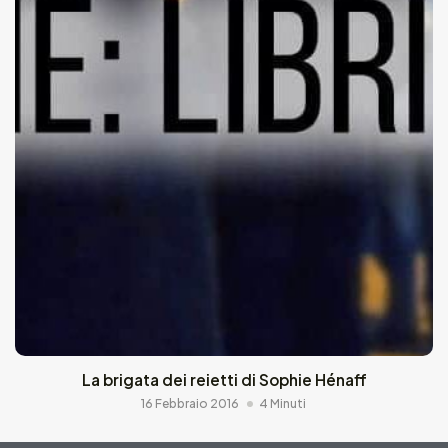
La brigata dei reietti di Sophie Hénaff
16 Febbraio 2016
4 Minuti