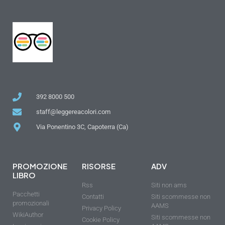
392 8000 500
staff@leggereacolori.com
Via Ponentino 3C, Capoterra (Ca)
PROMOZIONE
RISORSE
ADV
LIBRO
Rss
Siti non ams
Pacchetti
Contatti
Siti scommesse non
promozionali
AAMS
Privacy Policy
WikiAuthor
Siti scommesse non
Cookie Policy